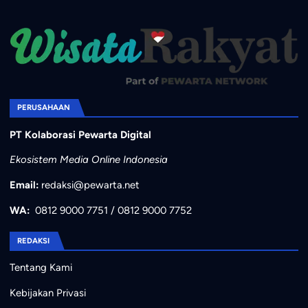
PERUSAHAAN
PT Kolaborasi Pewarta Digital
Ekosistem Media Online Indonesia
Email:
redaksi@pewarta.net
WA:
0812 9000 7751
/
0812 9000 7752
REDAKSI
Tentang Kami
Kebijakan Privasi