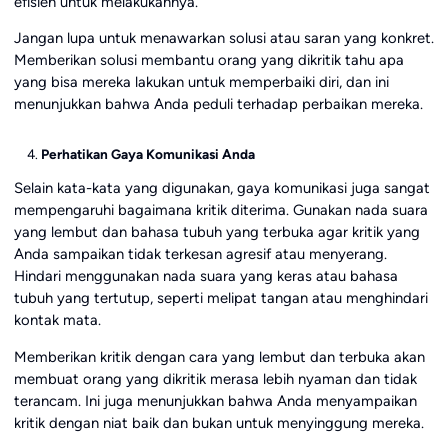
efisien untuk melakukannya.”
Jangan lupa untuk menawarkan solusi atau saran yang konkret.
Memberikan solusi membantu orang yang dikritik tahu apa
yang bisa mereka lakukan untuk memperbaiki diri, dan ini
menunjukkan bahwa Anda peduli terhadap perbaikan mereka.
Perhatikan Gaya Komunikasi Anda
Selain kata-kata yang digunakan, gaya komunikasi juga sangat
mempengaruhi bagaimana kritik diterima. Gunakan nada suara
yang lembut dan bahasa tubuh yang terbuka agar kritik yang
Anda sampaikan tidak terkesan agresif atau menyerang.
Hindari menggunakan nada suara yang keras atau bahasa
tubuh yang tertutup, seperti melipat tangan atau menghindari
kontak mata.
Memberikan kritik dengan cara yang lembut dan terbuka akan
membuat orang yang dikritik merasa lebih nyaman dan tidak
terancam. Ini juga menunjukkan bahwa Anda menyampaikan
kritik dengan niat baik dan bukan untuk menyinggung mereka.