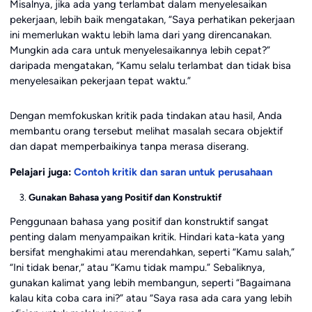
Misalnya, jika ada yang terlambat dalam menyelesaikan
pekerjaan, lebih baik mengatakan, “Saya perhatikan pekerjaan
ini memerlukan waktu lebih lama dari yang direncanakan.
Mungkin ada cara untuk menyelesaikannya lebih cepat?”
daripada mengatakan, “Kamu selalu terlambat dan tidak bisa
menyelesaikan pekerjaan tepat waktu.”
Dengan memfokuskan kritik pada tindakan atau hasil, Anda
membantu orang tersebut melihat masalah secara objektif
dan dapat memperbaikinya tanpa merasa diserang.
Pelajari juga:
Contoh kritik dan saran untuk perusahaan
Gunakan Bahasa yang Positif dan Konstruktif
Penggunaan bahasa yang positif dan konstruktif sangat
penting dalam menyampaikan kritik. Hindari kata-kata yang
bersifat menghakimi atau merendahkan, seperti “Kamu salah,”
“Ini tidak benar,” atau “Kamu tidak mampu.” Sebaliknya,
gunakan kalimat yang lebih membangun, seperti “Bagaimana
kalau kita coba cara ini?” atau “Saya rasa ada cara yang lebih