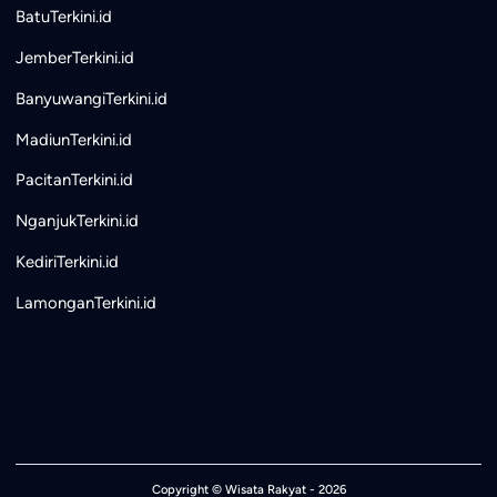
BatuTerkini.id
JemberTerkini.id
BanyuwangiTerkini.id
MadiunTerkini.id
PacitanTerkini.id
NganjukTerkini.id
KediriTerkini.id
LamonganTerkini.id
Copyright ©
Wisata Rakyat
- 2026