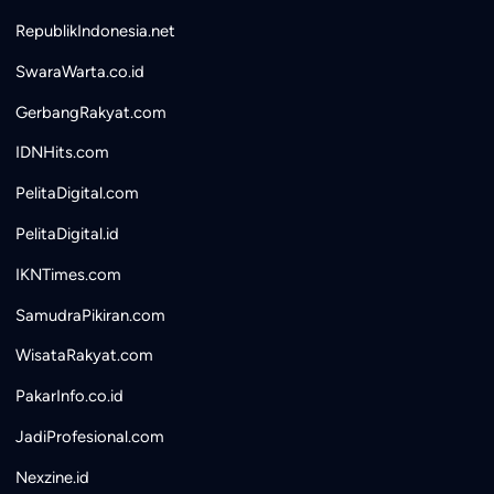
RepublikIndonesia.net
SwaraWarta.co.id
GerbangRakyat.com
IDNHits.com
PelitaDigital.com
PelitaDigital.id
IKNTimes.com
SamudraPikiran.com
WisataRakyat.com
PakarInfo.co.id
JadiProfesional.com
Nexzine.id