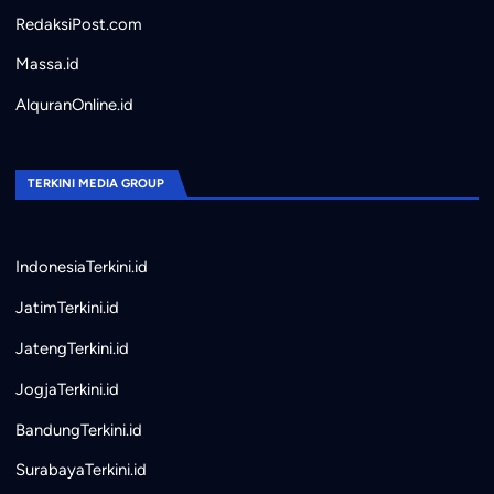
RedaksiPost.com
Massa.id
AlquranOnline.id
TERKINI MEDIA GROUP
IndonesiaTerkini.id
JatimTerkini.id
JatengTerkini.id
JogjaTerkini.id
BandungTerkini.id
SurabayaTerkini.id