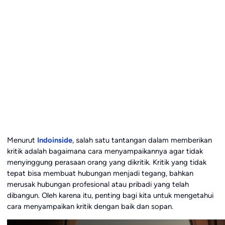
Menurut
Indoinside
, salah satu tantangan dalam memberikan
kritik adalah bagaimana cara menyampaikannya agar tidak
menyinggung perasaan orang yang dikritik. Kritik yang tidak
tepat bisa membuat hubungan menjadi tegang, bahkan
merusak hubungan profesional atau pribadi yang telah
dibangun. Oleh karena itu, penting bagi kita untuk mengetahui
cara menyampaikan kritik dengan baik dan sopan.