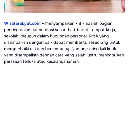
Wisatarakyat.com
– Menyampaikan kritik adalah bagian
penting dalam komunikasi sehari-hari, baik di tempat kerja,
sekolah, maupun dalam hubungan personal. Kritik yang
disampaikan dengan baik dapat membantu seseorang untuk
memperbaiki diri dan berkembang. Namun, sering kali kritik
yang disampaikan dengan cara yang salah justru menimbulkan
perasaan terluka atau kesalahpahaman.