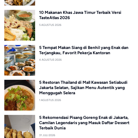
10 Makanan Khas Jawa Timur Terbaik Versi
TasteAtlas 2026
5 AGUSTUS 2026
5 Tempat Makan Siang di Benhil yang Enak dan
Terjangkau, Favorit Pekerja Kantoran
4 AGUSTUS 2026
5 Restoran Thailand di Mall Kawasan Setiabudi
Jakarta Selatan, Sajikan Menu Autentik yang
Menggugah Selera
1 AGUSTUS 2026
5 Rekomendasi Pisang Goreng Enak di Jakarta,
Camilan Legendaris yang Masuk Daftar Dessert
Terbaik Dunia
31 JULI 2026