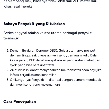
berkembang biak, biasanya tidak lebih dari 200 meter dari
lokasi asal mereka.
Bahaya Penyakit yang Ditularkan
Aedes aegypti adalah vektor utama berbagai penyakit,
termasuk:
Demam Berdarah Dengue (DBD): Gejala utamanya meliputi
demam tinggi, sakit kepala, nyeri sendi, dan ruam kulit. Dalam
kasus parah, DBD dapat menyebabkan pendarahan hebat dan
syok, yang bisa berakibat fatal.
Zika: Virus ini dapat menyebabkan mikroensefali pada bayi jika
infeksi terjadi selama kehamilan.
Chikungunya: Penyakit ini ditandai dengan demam mendadak
dan nyeri sendi yang melemahkan.
Cara Pencegahan