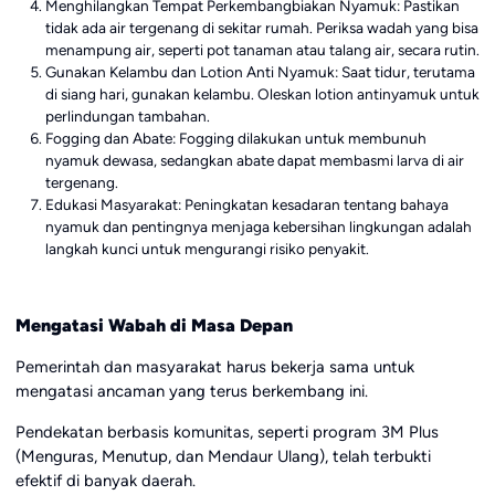
Menghilangkan Tempat Perkembangbiakan Nyamuk: Pastikan
tidak ada air tergenang di sekitar rumah. Periksa wadah yang bisa
menampung air, seperti pot tanaman atau talang air, secara rutin.
Gunakan Kelambu dan Lotion Anti Nyamuk: Saat tidur, terutama
di siang hari, gunakan kelambu. Oleskan lotion antinyamuk untuk
perlindungan tambahan.
Fogging dan Abate: Fogging dilakukan untuk membunuh
nyamuk dewasa, sedangkan abate dapat membasmi larva di air
tergenang.
Edukasi Masyarakat: Peningkatan kesadaran tentang bahaya
nyamuk dan pentingnya menjaga kebersihan lingkungan adalah
langkah kunci untuk mengurangi risiko penyakit.
Mengatasi Wabah di Masa Depan
Pemerintah dan masyarakat harus bekerja sama untuk
mengatasi ancaman yang terus berkembang ini.
Pendekatan berbasis komunitas, seperti program 3M Plus
(Menguras, Menutup, dan Mendaur Ulang), telah terbukti
efektif di banyak daerah.