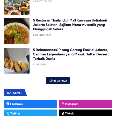
4 AGUSTUS 2026
5 Restoran Thailand di Mall Kawasan Setiabudi
Jakarta Selatan, Sajikan Menu Autentik yang
Menggugah Selera
1 AGUSTUS 2026
5 Rekomendasi Pisang Goreng Enak di Jakarta,
Camilan Legendaris yang Masuk Daftar Dessert
Terbaik Dunia
31 JULI 2026
Lihat Lainnya
Ikuti Kami :
Facebook
Instagram
Twitter
Tiktok