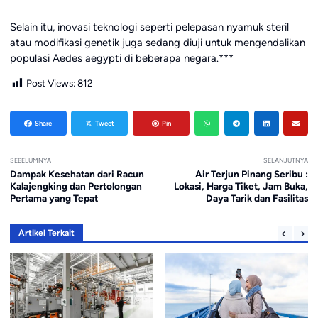
Selain itu, inovasi teknologi seperti pelepasan nyamuk steril
atau modifikasi genetik juga sedang diuji untuk mengendalikan
populasi Aedes aegypti di beberapa negara.***
Post Views:
812
Share
Tweet
Pin
SEBELUMNYA
SELANJUTNYA
Dampak Kesehatan dari Racun
Air Terjun Pinang Seribu :
Kalajengking dan Pertolongan
Lokasi, Harga Tiket, Jam Buka,
Pertama yang Tepat
Daya Tarik dan Fasilitas
Artikel Terkait