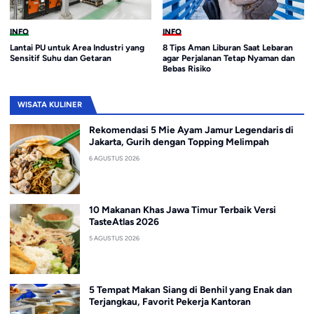
INFO
INFO
Lantai PU untuk Area Industri yang
8 Tips Aman Liburan Saat Lebaran
Sensitif Suhu dan Getaran
agar Perjalanan Tetap Nyaman dan
Bebas Risiko
WISATA KULINER
Rekomendasi 5 Mie Ayam Jamur Legendaris di
Jakarta, Gurih dengan Topping Melimpah
6 AGUSTUS 2026
10 Makanan Khas Jawa Timur Terbaik Versi
TasteAtlas 2026
5 AGUSTUS 2026
5 Tempat Makan Siang di Benhil yang Enak dan
Terjangkau, Favorit Pekerja Kantoran