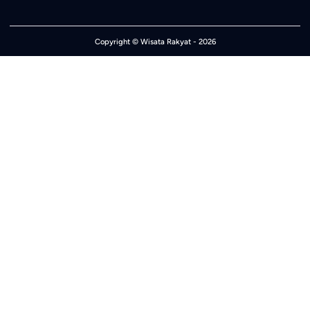
Copyright ©
Wisata Rakyat
- 2026