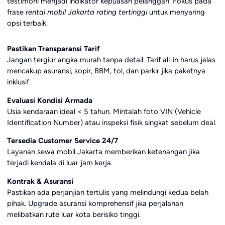
testimoni menjadi indikator kepuasan pelanggan. Fokus pada
frase
rental mobil Jakarta rating tertinggi
untuk menyaring
opsi terbaik.
Pastikan Transparansi Tarif
Jangan tergiur angka murah tanpa detail. Tarif all-in harus jelas
mencakup asuransi, sopir, BBM, tol, dan parkir jika paketnya
inklusif.
Evaluasi Kondisi Armada
Usia kendaraan ideal < 5 tahun. Mintalah foto VIN (Vehicle
Identification Number) atau inspeksi fisik singkat sebelum deal.
Tersedia Customer Service 24/7
Layanan sewa mobil Jakarta memberikan ketenangan jika
terjadi kendala di luar jam kerja.
Kontrak & Asuransi
Pastikan ada perjanjian tertulis yang melindungi kedua belah
pihak. Upgrade asuransi komprehensif jika perjalanan
melibatkan rute luar kota berisiko tinggi.