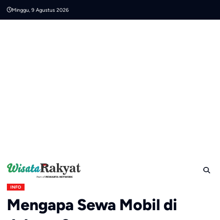
Skip
Minggu, 9 Agustus 2026
to
content
INFO
Mengapa Sewa Mobil di