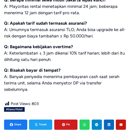
A: Mayoritas rental menetapkan minimal 24 jam; beberapa
menerima 12 jam dengan tarif pro-rata.
Q: Apakah tarif sudah termasuk asuransi?
A: Umumnya termasuk asuransi TLO; Anda bisa upgrade ke all-
risk dengan biaya tambahan ± Rp 50.000/hari.
Q: Bagaimana kebijakan overtime?
A: Keterlambatan ≤ 3 jam dikenai 10% tarif harian; lebih dari itu
dihitung satu hari penuh.
Q: Bisakah bayar di tempat?
A: Banyak penyedia menerima pembayaran cash saat serah
terima unit, selama Anda menyetor DP via transfer
sebelumnya.
Post Views:
803
#Sewa Mobil
Share
Tweet
Pin