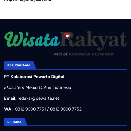
PERUSAHAAN
PT Kolaborasi Pewarta Digital
Ekosistem Media Online Indonesia
Email:
redaksi@pewarta.net
WA:
0812 9000 7751
/
0812 9000 7752
REDAKSI