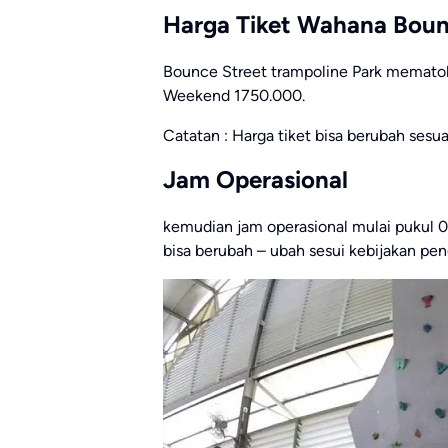
Harga Tiket Wahana Boun
Bounce Street trampoline Park mematok 
Weekend 1750.000.
Catatan : Harga tiket bisa berubah sesu
Jam Operasional
kemudian jam operasional mulai pukul 0
bisa berubah – ubah sesui kebijakan pen