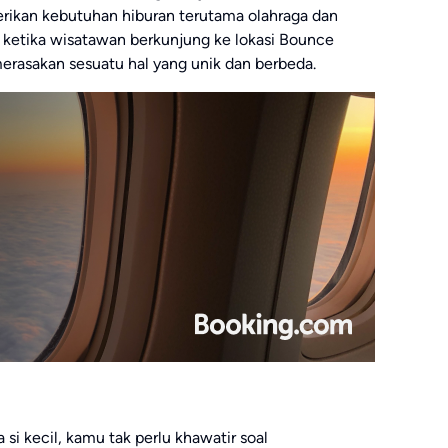
rikan kebutuhan hiburan terutama olahraga dan
a ketika wisatawan berkunjung ke lokasi Bounce
merasakan sesuatu hal yang unik dan berbeda.
si kecil, kamu tak perlu khawatir soal