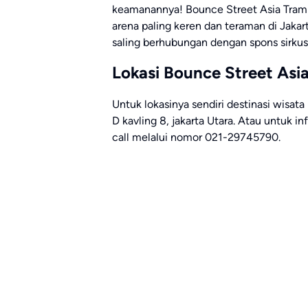
keamanannya! Bounce Street Asia Trampo
arena paling keren dan teraman di Jakart
saling berhubungan dengan spons sirkus
Lokasi Bounce Street Asi
Untuk lokasinya sendiri destinasi wisata 
D kavling 8, jakarta Utara. Atau untuk i
call melalui nomor 021-29745790.