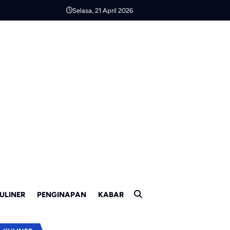
Selasa, 21 April 2026
ULINER
PENGINAPAN
KABAR