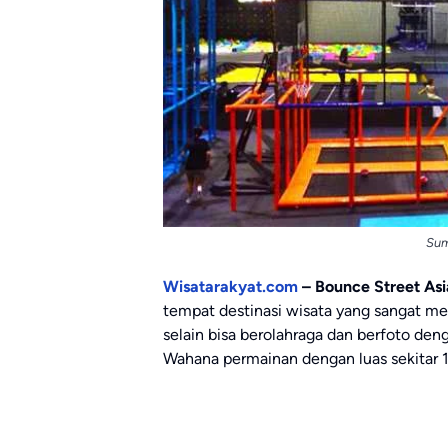
Sum
Wisatarakyat.com
– Bounce Street As
tempat destinasi wisata yang sangat men
selain bisa berolahraga dan berfoto den
Wahana permainan dengan luas sekitar 