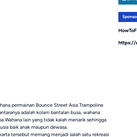
Sponso
HowToF
https:/
wahana permainan Bounce Street Asia Trampoline
ntaranya adalah kolam bantalan busa, wahana
a Wahana lain yang tidak kalah menarik sehingga
 usia baik anak maupun dewasa.
Jakarta tersebut memang menjadi salah satu rekreasi