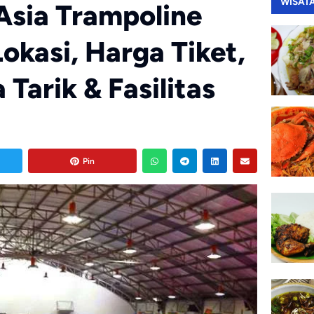
WISAT
Asia Trampoline
Lokasi, Harga Tiket,
Tarik & Fasilitas
Pin