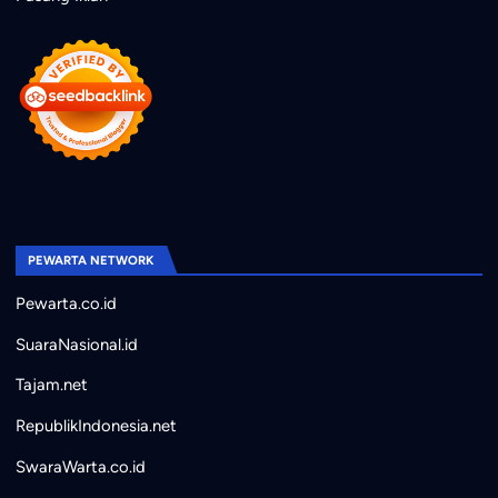
PEWARTA NETWORK
Pewarta.co.id
SuaraNasional.id
Tajam.net
RepublikIndonesia.net
SwaraWarta.co.id