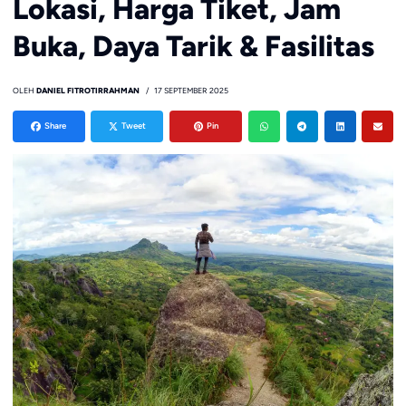
Lokasi, Harga Tiket, Jam
Buka, Daya Tarik & Fasilitas
OLEH
DANIEL FITROTIRRAHMAN
17 SEPTEMBER 2025
Share
Tweet
Pin