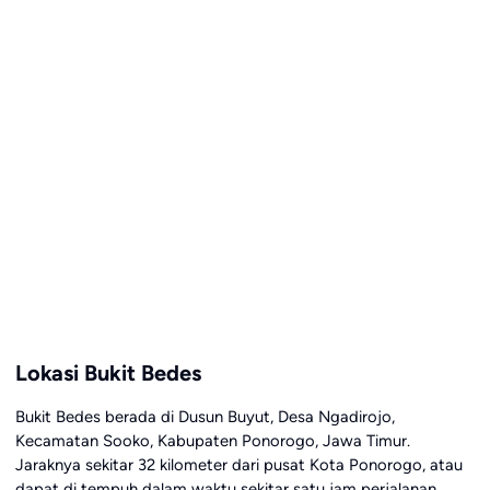
Lokasi Bukit Bedes
Bukit Bedes berada di Dusun Buyut, Desa Ngadirojo,
Kecamatan Sooko, Kabupaten Ponorogo, Jawa Timur.
Jaraknya sekitar 32 kilometer dari pusat Kota Ponorogo, atau
dapat di tempuh dalam waktu sekitar satu jam perjalanan