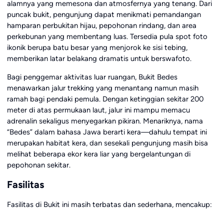
alamnya yang memesona dan atmosfernya yang tenang. Dari
puncak bukit, pengunjung dapat menikmati pemandangan
hamparan perbukitan hijau, pepohonan rindang, dan area
perkebunan yang membentang luas. Tersedia pula spot foto
ikonik berupa batu besar yang menjorok ke sisi tebing,
memberikan latar belakang dramatis untuk berswafoto.
Bagi penggemar aktivitas luar ruangan, Bukit Bedes
menawarkan jalur trekking yang menantang namun masih
ramah bagi pendaki pemula. Dengan ketinggian sekitar 200
meter di atas permukaan laut, jalur ini mampu memacu
adrenalin sekaligus menyegarkan pikiran. Menariknya, nama
“Bedes” dalam bahasa Jawa berarti kera—dahulu tempat ini
merupakan habitat kera, dan sesekali pengunjung masih bisa
melihat beberapa ekor kera liar yang bergelantungan di
pepohonan sekitar.
Fasilitas
Fasilitas di Bukit ini masih terbatas dan sederhana, mencakup: