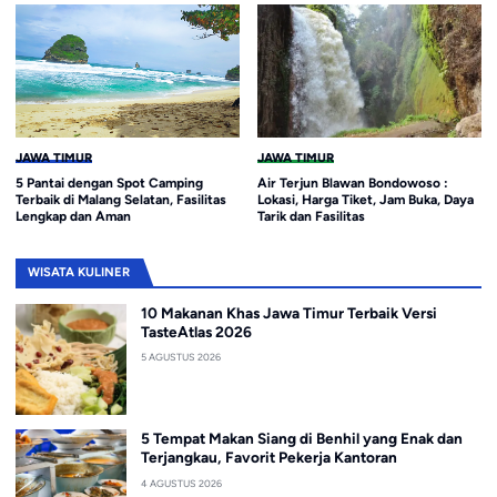
JAWA TIMUR
JAWA TIMUR
5 Pantai dengan Spot Camping
Air Terjun Blawan Bondowoso :
Terbaik di Malang Selatan, Fasilitas
Lokasi, Harga Tiket, Jam Buka, Daya
Lengkap dan Aman
Tarik dan Fasilitas
WISATA KULINER
10 Makanan Khas Jawa Timur Terbaik Versi
TasteAtlas 2026
5 AGUSTUS 2026
5 Tempat Makan Siang di Benhil yang Enak dan
Terjangkau, Favorit Pekerja Kantoran
4 AGUSTUS 2026