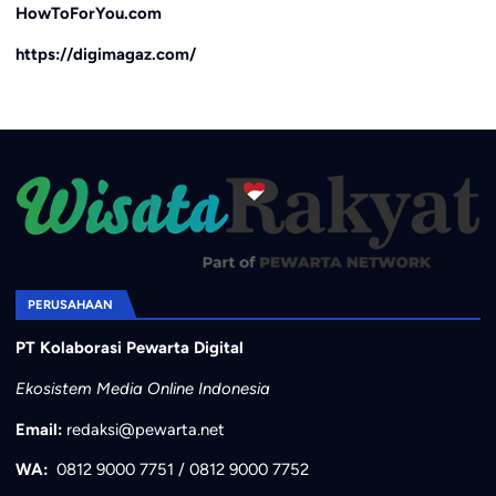
HowToForYou.com
https://digimagaz.com/
PERUSAHAAN
PT Kolaborasi Pewarta Digital
Ekosistem Media Online Indonesia
Email:
redaksi@pewarta.net
WA:
0812 9000 7751
/
0812 9000 7752