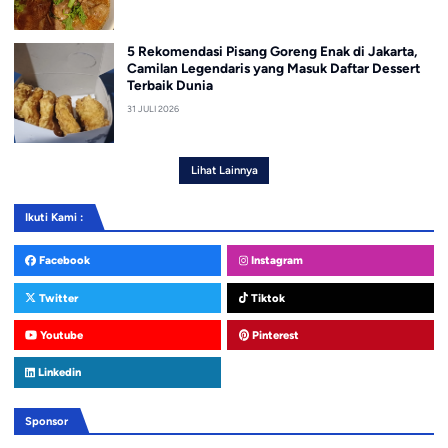
5 Rekomendasi Pisang Goreng Enak di Jakarta,
Camilan Legendaris yang Masuk Daftar Dessert
Terbaik Dunia
31 JULI 2026
Lihat Lainnya
Ikuti Kami :
Facebook
Instagram
Twitter
Tiktok
Youtube
Pinterest
Linkedin
Sponsor