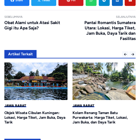
Share
Tweet
Pin
SEBELUMNYA
SELANJUTNYA
Obat Alami untuk Atasi Sakit
Pantai Romantis Sumatera
Gigi itu Apa Saja?
Utara: Lokasi, Harga Tiket,
Jam Buka, Daya Tarik dan
Fasilitas
Artikel Terkait
JAWA BARAT
JAWA BARAT
Objek Wisata Cibulan Kuningan:
Kolam Renang Taman Batu
Lokasi, Harga Tiket, Jam Buka, Daya
Purwakarta: Harga Tiket, Lokasi,
Tarik
Jam Buka, dan Daya Tarik