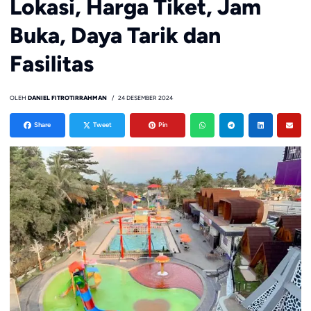
Lokasi, Harga Tiket, Jam
Buka, Daya Tarik dan
Fasilitas
OLEH
DANIEL FITROTIRRAHMAN
24 DESEMBER 2024
Share
Tweet
Pin