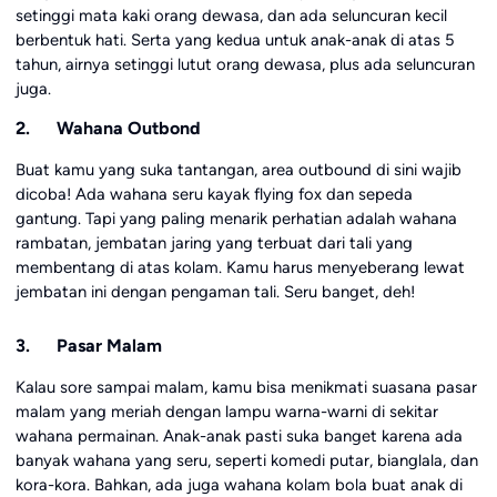
setinggi mata kaki orang dewasa, dan ada seluncuran kecil
berbentuk hati. Serta yang kedua untuk anak-anak di atas 5
tahun, airnya setinggi lutut orang dewasa, plus ada seluncuran
juga.
2. Wahana Outbond
Buat kamu yang suka tantangan, area outbound di sini wajib
dicoba! Ada wahana seru kayak flying fox dan sepeda
gantung. Tapi yang paling menarik perhatian adalah wahana
rambatan, jembatan jaring yang terbuat dari tali yang
membentang di atas kolam. Kamu harus menyeberang lewat
jembatan ini dengan pengaman tali. Seru banget, deh!
3. Pasar Malam
Kalau sore sampai malam, kamu bisa menikmati suasana pasar
malam yang meriah dengan lampu warna-warni di sekitar
wahana permainan. Anak-anak pasti suka banget karena ada
banyak wahana yang seru, seperti komedi putar, bianglala, dan
kora-kora. Bahkan, ada juga wahana kolam bola buat anak di