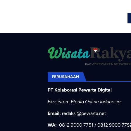
PERUSAHAAN
PT Kolaborasi Pewarta Digital
Ekosistem Media Online Indonesia
Email:
redaksi@pewarta.net
WA:
0812 9000 7751
/
0812 9000 775