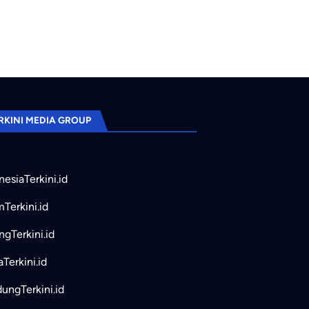
RKINI MEDIA GROUP
nesiaTerkini.id
mTerkini.id
ngTerkini.id
aTerkini.id
ungTerkini.id