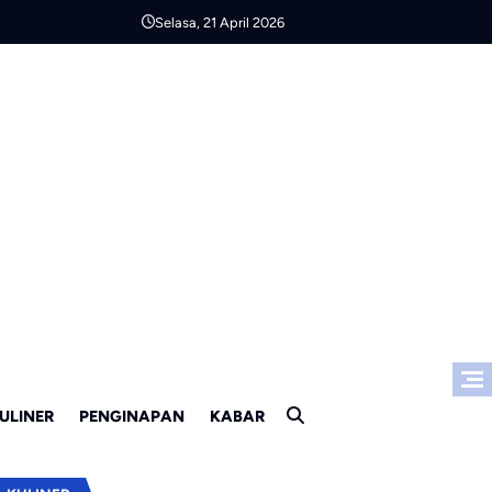
Selasa, 21 April 2026
ULINER
PENGINAPAN
KABAR