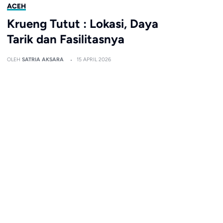
ACEH
Krueng Tutut : Lokasi, Daya
Tarik dan Fasilitasnya
OLEH
SATRIA AKSARA
15 APRIL 2026