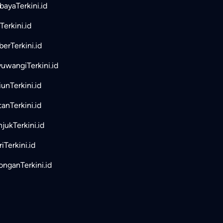
bayaTerkini.id
Terkini.id
erTerkini.id
uwangiTerkini.id
unTerkini.id
tanTerkini.id
jukTerkini.id
iTerkini.id
nganTerkini.id