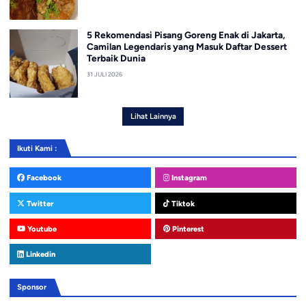
5 Rekomendasi Pisang Goreng Enak di Jakarta,
Camilan Legendaris yang Masuk Daftar Dessert
Terbaik Dunia
31 JULI 2026
Lihat Lainnya
Ikuti Kami :
Facebook
Instagram
Twitter
Tiktok
Youtube
Pinterest
Linkedin
Sponsor