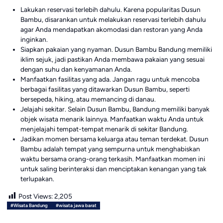
Lakukan reservasi terlebih dahulu. Karena popularitas Dusun
Bambu, disarankan untuk melakukan reservasi terlebih dahulu
agar Anda mendapatkan akomodasi dan restoran yang Anda
inginkan.
Siapkan pakaian yang nyaman. Dusun Bambu Bandung memiliki
iklim sejuk, jadi pastikan Anda membawa pakaian yang sesuai
dengan suhu dan kenyamanan Anda.
Manfaatkan fasilitas yang ada. Jangan ragu untuk mencoba
berbagai fasilitas yang ditawarkan Dusun Bambu, seperti
bersepeda, hiking, atau memancing di danau.
Jelajahi sekitar. Selain Dusun Bambu, Bandung memiliki banyak
objek wisata menarik lainnya. Manfaatkan waktu Anda untuk
menjelajahi tempat-tempat menarik di sekitar Bandung.
Jadikan momen bersama keluarga atau teman terdekat. Dusun
Bambu adalah tempat yang sempurna untuk menghabiskan
waktu bersama orang-orang terkasih. Manfaatkan momen ini
untuk saling berinteraksi dan menciptakan kenangan yang tak
terlupakan.
Post Views:
2,205
#Wisata Bandung
#wisata jawa barat