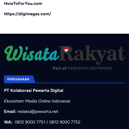
HowToForYou.com
https://digimagaz.com/
PERUSAHAAN
PT Kolaborasi Pewarta Digital
Ekosistem Media Online Indonesia
Email:
redaksi@pewarta.net
WA:
0812 9000 7751
/
0812 9000 7752