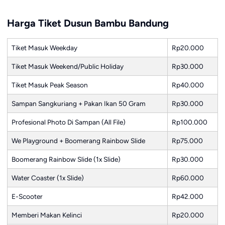
Harga Tiket Dusun Bambu Bandung
Tiket Masuk Weekday
Rp20.000
Tiket Masuk Weekend/Public Holiday
Rp30.000
Tiket Masuk Peak Season
Rp40.000
Sampan Sangkuriang + Pakan Ikan 50 Gram
Rp30.000
Profesional Photo Di Sampan (All File)
Rp100.000
We Playground + Boomerang Rainbow Slide
Rp75.000
Boomerang Rainbow Slide (1x Slide)
Rp30.000
Water Coaster (1x Slide)
Rp60.000
E-Scooter
Rp42.000
Memberi Makan Kelinci
Rp20.000