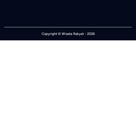
Copyright ©
Wisata Rakyat
- 2026