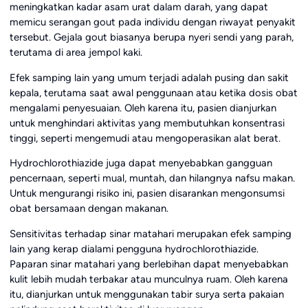
meningkatkan kadar asam urat dalam darah, yang dapat
memicu serangan gout pada individu dengan riwayat penyakit
tersebut. Gejala gout biasanya berupa nyeri sendi yang parah,
terutama di area jempol kaki.
Efek samping lain yang umum terjadi adalah pusing dan sakit
kepala, terutama saat awal penggunaan atau ketika dosis obat
mengalami penyesuaian. Oleh karena itu, pasien dianjurkan
untuk menghindari aktivitas yang membutuhkan konsentrasi
tinggi, seperti mengemudi atau mengoperasikan alat berat.
Hydrochlorothiazide juga dapat menyebabkan gangguan
pencernaan, seperti mual, muntah, dan hilangnya nafsu makan.
Untuk mengurangi risiko ini, pasien disarankan mengonsumsi
obat bersamaan dengan makanan.
Sensitivitas terhadap sinar matahari merupakan efek samping
lain yang kerap dialami pengguna hydrochlorothiazide.
Paparan sinar matahari yang berlebihan dapat menyebabkan
kulit lebih mudah terbakar atau munculnya ruam. Oleh karena
itu, dianjurkan untuk menggunakan tabir surya serta pakaian