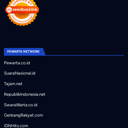
PEWARTA NETWORK
Pewarta.co.id
SuaraNasional.id
Tajam.net
RepublikIndonesia.net
SwaraWarta.co.id
GerbangRakyat.com
IDNHits.com