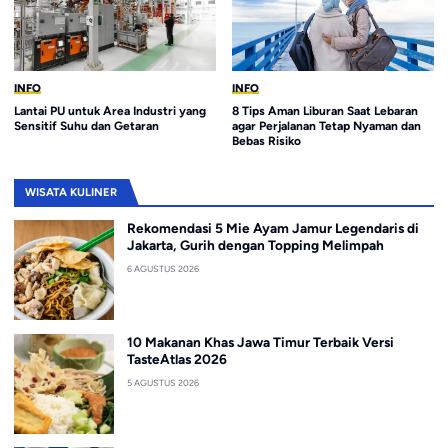
INFO
INFO
Lantai PU untuk Area Industri yang
8 Tips Aman Liburan Saat Lebaran
Sensitif Suhu dan Getaran
agar Perjalanan Tetap Nyaman dan
Bebas Risiko
WISATA KULINER
Rekomendasi 5 Mie Ayam Jamur Legendaris di
Jakarta, Gurih dengan Topping Melimpah
6 AGUSTUS 2026
10 Makanan Khas Jawa Timur Terbaik Versi
TasteAtlas 2026
5 AGUSTUS 2026