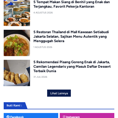
5 Tempat Makan Siang di Benhil yang Enak dan
Terjangkau, Favorit Pekerja Kantoran
4 AGUSTUS 2026
5 Restoran Thailand di Mall Kawasan Setiabudi
Jakarta Selatan, Sajikan Menu Autentik yang
Menggugah Selera
1 AGUSTUS 2026
5 Rekomendasi Pisang Goreng Enak di Jakarta,
Camilan Legendaris yang Masuk Daftar Dessert
Terbaik Dunia
31 JULI 2026
Lihat Lainnya
Ikuti Kami :
Facebook
Instagram