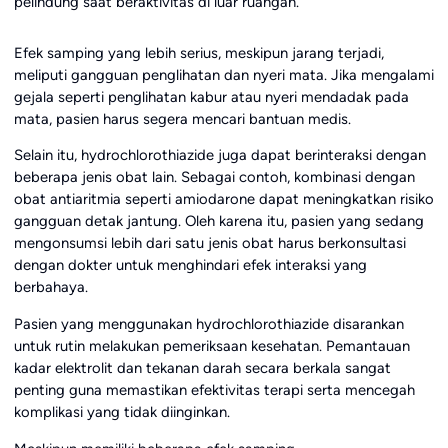
pelindung saat beraktivitas di luar ruangan.
Efek samping yang lebih serius, meskipun jarang terjadi,
meliputi gangguan penglihatan dan nyeri mata. Jika mengalami
gejala seperti penglihatan kabur atau nyeri mendadak pada
mata, pasien harus segera mencari bantuan medis.
Selain itu, hydrochlorothiazide juga dapat berinteraksi dengan
beberapa jenis obat lain. Sebagai contoh, kombinasi dengan
obat antiaritmia seperti amiodarone dapat meningkatkan risiko
gangguan detak jantung. Oleh karena itu, pasien yang sedang
mengonsumsi lebih dari satu jenis obat harus berkonsultasi
dengan dokter untuk menghindari efek interaksi yang
berbahaya.
Pasien yang menggunakan hydrochlorothiazide disarankan
untuk rutin melakukan pemeriksaan kesehatan. Pemantauan
kadar elektrolit dan tekanan darah secara berkala sangat
penting guna memastikan efektivitas terapi serta mencegah
komplikasi yang tidak diinginkan.