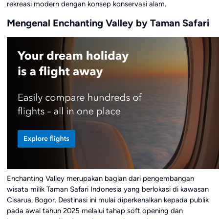
rekreasi modern dengan konsep konservasi alam.
Mengenal Enchanting Valley by Taman Safari
Enchanting Valley merupakan bagian dari pengembangan
wisata milik
Taman Safari Indonesia
yang berlokasi di kawasan
Cisarua, Bogor. Destinasi ini mulai diperkenalkan kepada publik
pada awal tahun 2025 melalui tahap soft opening dan