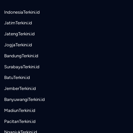
IndonesiaTerkini.id
JatimTerkini.id
JatengTerkini.id
JogjaTerkini.id
BandungTerkini.id
SurabayaTerkini.id
BatuTerkini.id
JemberTerkini.id
BanyuwangiTerkini.id
MadiunTerkini.id
PacitanTerkini.id
NganjukTerkini.id