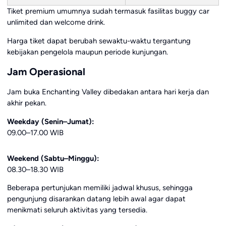
Tiket premium umumnya sudah termasuk fasilitas buggy car
unlimited dan welcome drink.
Harga tiket dapat berubah sewaktu-waktu tergantung
kebijakan pengelola maupun periode kunjungan.
Jam Operasional
Jam buka Enchanting Valley dibedakan antara hari kerja dan
akhir pekan.
Weekday (Senin–Jumat):
09.00–17.00 WIB
Weekend (Sabtu–Minggu):
08.30–18.30 WIB
Beberapa pertunjukan memiliki jadwal khusus, sehingga
pengunjung disarankan datang lebih awal agar dapat
menikmati seluruh aktivitas yang tersedia.