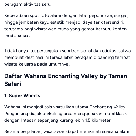
beragam aktivitas seru.
Keberadaan spot foto alami dengan latar pepohonan, sungai,
hingga jembatan kayu estetik menjadi daya tarik tersendiri,
terutama bagi wisatawan muda yang gemar berburu konten
media sosial.
Tidak hanya itu, pertunjukan seni tradisional dan edukasi satwa
membuat destinasi ini terasa lebih beragam dibanding tempat
wisata keluarga pada umumnya.
Daftar Wahana Enchanting Valley by Taman
Safari
1. Super Wheels
Wahana ini menjadi salah satu ikon utama Enchanting Valley.
Pengunjung diajak berkeliling area menggunakan mobil klasik
dengan lintasan sepanjang kurang lebih 1,5 kilometer.
Selama perjalanan, wisatawan dapat menikmati suasana alam