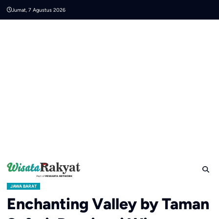
Skip
Jumat, 7 Agustus 2026
to
content
JAWA BARAT
Enchanting Valley by Taman