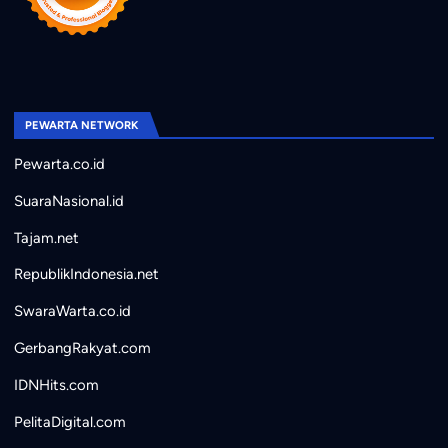
PEWARTA NETWORK
Pewarta.co.id
SuaraNasional.id
Tajam.net
RepublikIndonesia.net
SwaraWarta.co.id
GerbangRakyat.com
IDNHits.com
PelitaDigital.com