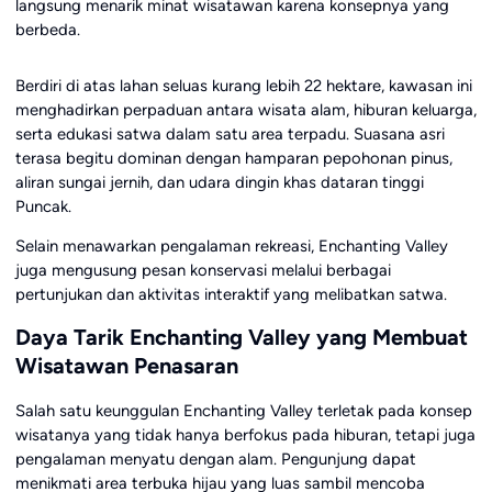
langsung menarik minat wisatawan karena konsepnya yang
berbeda.
Berdiri di atas lahan seluas kurang lebih 22 hektare, kawasan ini
menghadirkan perpaduan antara wisata alam, hiburan keluarga,
serta edukasi satwa dalam satu area terpadu. Suasana asri
terasa begitu dominan dengan hamparan pepohonan pinus,
aliran sungai jernih, dan udara dingin khas dataran tinggi
Puncak.
Selain menawarkan pengalaman rekreasi, Enchanting Valley
juga mengusung pesan konservasi melalui berbagai
pertunjukan dan aktivitas interaktif yang melibatkan satwa.
Daya Tarik Enchanting Valley yang Membuat
Wisatawan Penasaran
Salah satu keunggulan Enchanting Valley terletak pada konsep
wisatanya yang tidak hanya berfokus pada hiburan, tetapi juga
pengalaman menyatu dengan alam. Pengunjung dapat
menikmati area terbuka hijau yang luas sambil mencoba