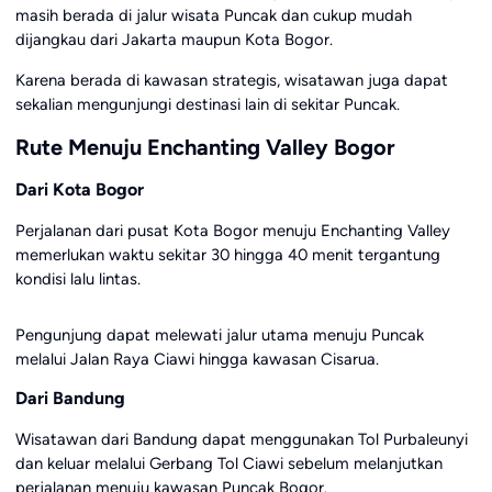
masih berada di jalur wisata Puncak dan cukup mudah
dijangkau dari Jakarta maupun Kota Bogor.
Karena berada di kawasan strategis, wisatawan juga dapat
sekalian mengunjungi destinasi lain di sekitar Puncak.
Rute Menuju Enchanting Valley Bogor
Dari Kota Bogor
Perjalanan dari pusat Kota Bogor menuju Enchanting Valley
memerlukan waktu sekitar 30 hingga 40 menit tergantung
kondisi lalu lintas.
Pengunjung dapat melewati jalur utama menuju Puncak
melalui Jalan Raya Ciawi hingga kawasan Cisarua.
Dari Bandung
Wisatawan dari Bandung dapat menggunakan Tol Purbaleunyi
dan keluar melalui Gerbang Tol Ciawi sebelum melanjutkan
perjalanan menuju kawasan Puncak Bogor.