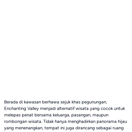
Berada di kawasan berhawa sejuk khas pegunungan,
Enchanting Valley menjadi alternatif wisata yang cocok untuk
melepas penat bersama keluarga, pasangan, maupun
rombongan wisata. Tidak hanya menghadirkan panorama hijau
yang menenangkan, tempat ini juga dirancang sebagai ruang