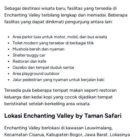
Sebagai destinasi wisata baru, fasilitas yang tersedia di
Enchanting Valley terbilang lengkap dan memadai. Beberapa
fasilitas yang dapat dinikmati pengunjung antara lain:
Area parkir luas untuk motor, mobil, dan bus wisata
Toilet modern yang tersebar di berbagai titik
Mushola bersih dan nyaman
Shelter buggy car
Restoran dan kafe
Gazebo dan tempat duduk santai
Area playground outdoor
Jalur pedestrian yang nyaman untuk berjalan kaki
Tersedia pula beberapa tempat makan seperti restoran
keluarga dan kedai kopi yang cocok dijadikan tempat
beristirahat setelah berkeliling area wisata.
Lokasi Enchanting Valley by Taman Safari
Enchanting Valley berlokasi di kawasan Leuwimalang,
Kecamatan Cisarua, Kabupaten Bogor, Jawa Barat. Lokasinya