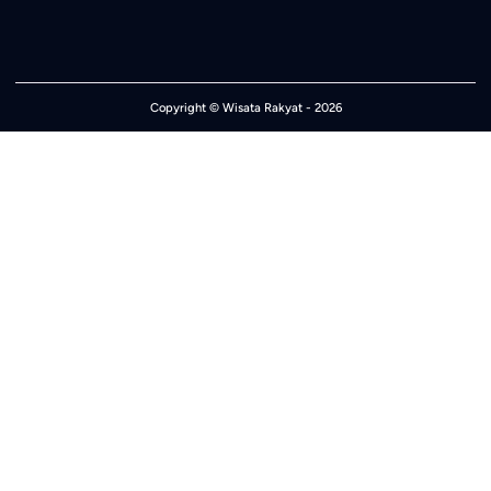
Copyright ©
Wisata Rakyat
- 2026