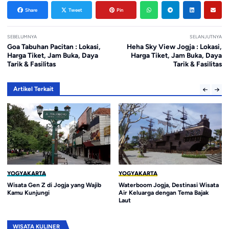
Share
Tweet
Pin
SEBELUMNYA
SELANJUTNYA
Goa Tabuhan Pacitan : Lokasi,
Heha Sky View Jogja : Lokasi,
Harga Tiket, Jam Buka, Daya
Harga Tiket, Jam Buka, Daya
Tarik & Fasilitas
Tarik & Fasilitas
Artikel Terkait
YOGYAKARTA
YOGYAKARTA
Wisata Gen Z di Jogja yang Wajib
Waterboom Jogja, Destinasi Wisata
Kamu Kunjungi
Air Keluarga dengan Tema Bajak
Laut
WISATA KULINER