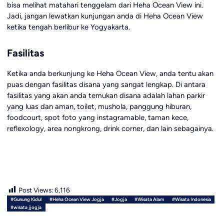
bisa melihat matahari tenggelam dari Heha Ocean View ini.
Jadi, jangan lewatkan kunjungan anda di Heha Ocean View
ketika tengah berlibur ke Yogyakarta.
Fasilitas
Ketika anda berkunjung ke Heha Ocean View, anda tentu akan
puas dengan fasilitas disana yang sangat lengkap. Di antara
fasilitas yang akan anda temukan disana adalah lahan parkir
yang luas dan aman, toilet, mushola, panggung hiburan,
foodcourt, spot foto yang instagramable, taman kece,
reflexology, area nongkrong, drink corner, dan lain sebagainya.
Post Views:
6,116
#Gunung Kidul
#Heha Ocean View Jogja
#Jogja
#Wisata Alam
#Wisata Indonesia
#wisata jjogja