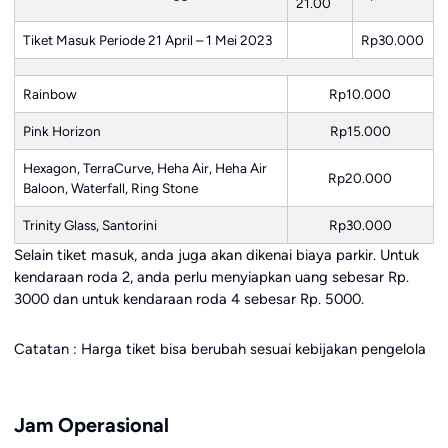
21.00
Tiket Masuk Periode 21 April – 1 Mei 2023
Rp30.000
Rainbow
Rp10.000
Pink Horizon
Rp15.000
Hexagon, TerraCurve, Heha Air, Heha Air
Rp20.000
Baloon, Waterfall, Ring Stone
Trinity Glass, Santorini
Rp30.000
Selain tiket masuk, anda juga akan dikenai biaya parkir. Untuk
kendaraan roda 2, anda perlu menyiapkan uang sebesar Rp.
3000 dan untuk kendaraan roda 4 sebesar Rp. 5000.
Catatan : Harga tiket bisa berubah sesuai kebijakan pengelola
Jam Operasional