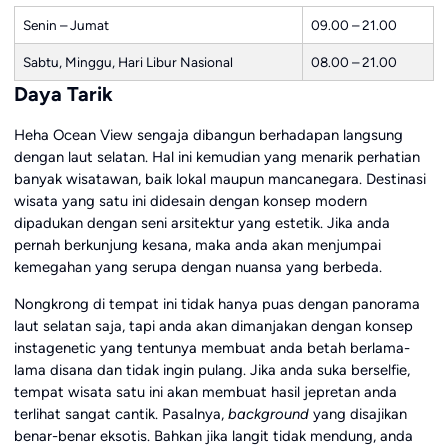
Senin – Jumat
09.00 – 21.00
Sabtu, Minggu, Hari Libur Nasional
08.00 – 21.00
Daya Tarik
Heha Ocean View sengaja dibangun berhadapan langsung
dengan laut selatan. Hal ini kemudian yang menarik perhatian
banyak wisatawan, baik lokal maupun mancanegara. Destinasi
wisata yang satu ini didesain dengan konsep modern
dipadukan dengan seni arsitektur yang estetik. Jika anda
pernah berkunjung kesana, maka anda akan menjumpai
kemegahan yang serupa dengan nuansa yang berbeda.
Nongkrong di tempat ini tidak hanya puas dengan panorama
laut selatan saja, tapi anda akan dimanjakan dengan konsep
instagenetic yang tentunya membuat anda betah berlama-
lama disana dan tidak ingin pulang. Jika anda suka berselfie,
tempat wisata satu ini akan membuat hasil jepretan anda
terlihat sangat cantik. Pasalnya,
background
yang disajikan
benar-benar eksotis. Bahkan jika langit tidak mendung, anda