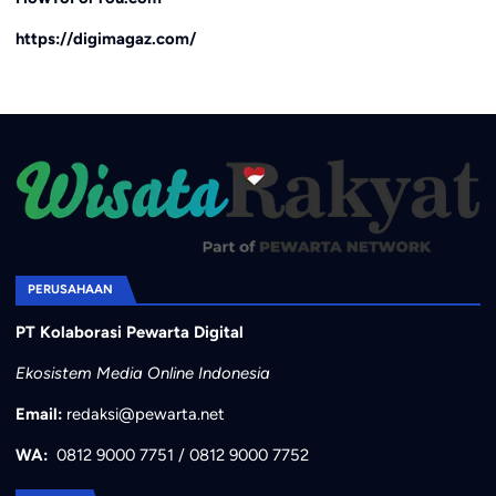
https://digimagaz.com/
PERUSAHAAN
PT Kolaborasi Pewarta Digital
Ekosistem Media Online Indonesia
Email:
redaksi@pewarta.net
WA:
0812 9000 7751
/
0812 9000 7752