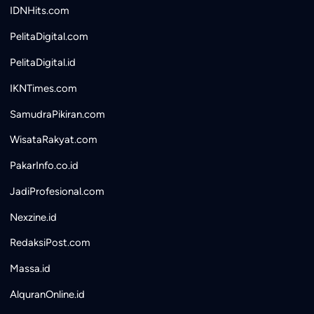
IDNHits.com
PelitaDigital.com
PelitaDigital.id
IKNTimes.com
SamudraPikiran.com
WisataRakyat.com
PakarInfo.co.id
JadiProfesional.com
Nexzine.id
RedaksiPost.com
Massa.id
AlquranOnline.id