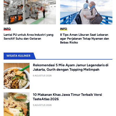
INFO
INFO
Lantai PU untuk Area Industri yang
8 Tips Aman Liburan Saat Lebaran
Sensitif Suhu dan Getaran
agar Perjalanan Tetap Nyaman dan
Bebas Risiko
WISATA KULINER
Rekomendasi 5 Mie Ayam Jamur Legendaris di
Jakarta, Gurih dengan Topping Melimpah
6 AGUSTUS 2026
10 Makanan Khas Jawa Timur Terbaik Versi
TasteAtlas 2026
5 AGUSTUS 2026