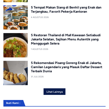
5 Tempat Makan Siang di Benhil yang Enak dan
Terjangkau, Favorit Pekerja Kantoran
4 AGUSTUS 2026
5 Restoran Thailand di Mall Kawasan Setiabudi
Jakarta Selatan, Sajikan Menu Autentik yang
Menggugah Selera
1 AGUSTUS 2026
5 Rekomendasi Pisang Goreng Enak di Jakarta,
Camilan Legendaris yang Masuk Daftar Dessert
Terbaik Dunia
31 JULI 2026
Lihat Lainnya
Ikuti Kami :