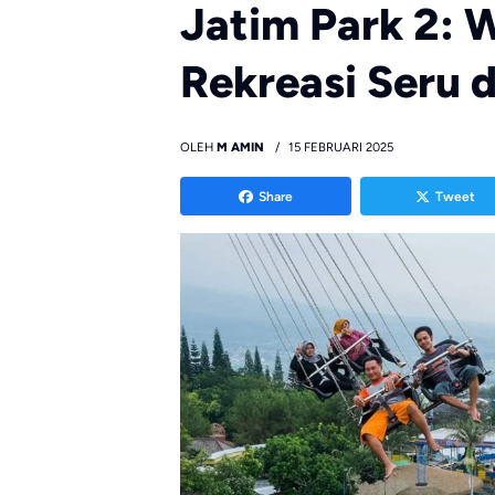
Jatim Park 2: 
Rekreasi Seru d
OLEH
M AMIN
15 FEBRUARI 2025
Share
Tweet