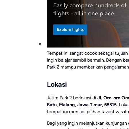
Tempat ini sangat cocok sebagai tujuan 
ingin belajar sambil bermain. Dengan ber
Park 2 mampu memberikan pengalaman w
Lokasi
Jatim Park 2 berlokasi di
Jl. Oro-oro O
Batu, Malang, Jawa Timur, 65315.
Lokas
tempat ini menjadi pilihan favorit wis
Bagi yang ingin melanjutkan kunjungan d