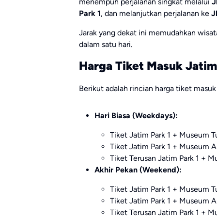
menempuh perjalanan singkat melalui
J
Park 1
, dan melanjutkan perjalanan ke
J
Jarak yang dekat ini memudahkan wisa
dalam satu hari.
Harga Tiket Masuk Jatim
Berikut adalah rincian harga tiket masuk
Hari Biasa (Weekdays):
Tiket Jatim Park 1 + Museum T
Tiket Jatim Park 1 + Museum 
Tiket Terusan Jatim Park 1 +
Akhir Pekan (Weekend):
Tiket Jatim Park 1 + Museum T
Tiket Jatim Park 1 + Museum 
Tiket Terusan Jatim Park 1 +