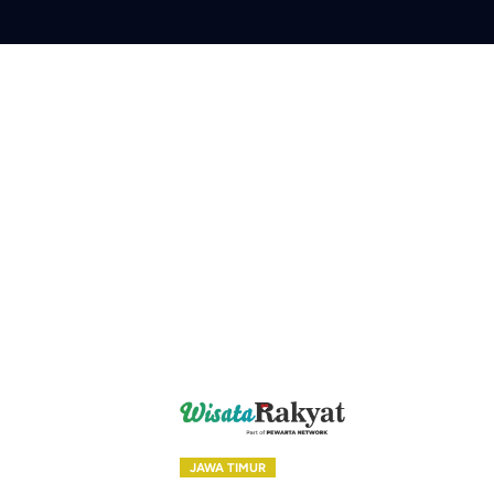
Skip
to
content
JAWA TIMUR