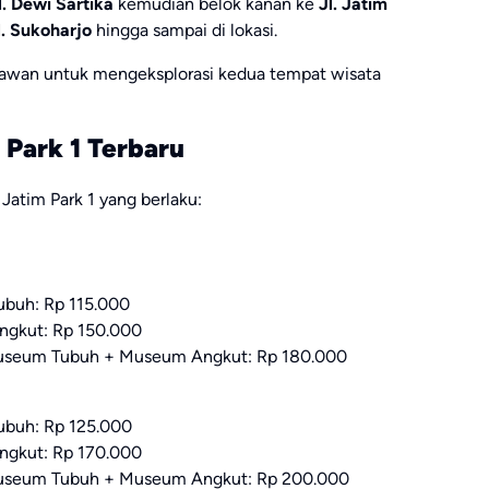
l. Dewi Sartika
kemudian belok kanan ke
Jl. Jatim
l. Sukoharjo
hingga sampai di lokasi.
tawan untuk mengeksplorasi kedua tempat wisata
 Park 1 Terbaru
 Jatim Park 1 yang berlaku:
ubuh: Rp 115.000
Angkut: Rp 150.000
 Museum Tubuh + Museum Angkut: Rp 180.000
ubuh: Rp 125.000
Angkut: Rp 170.000
 Museum Tubuh + Museum Angkut: Rp 200.000