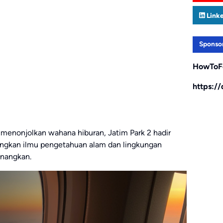
Link
Sponso
HowToF
https:/
 menonjolkan wahana hiburan, Jatim Park 2 hadir
ngkan ilmu pengetahuan alam dan lingkungan
nangkan.