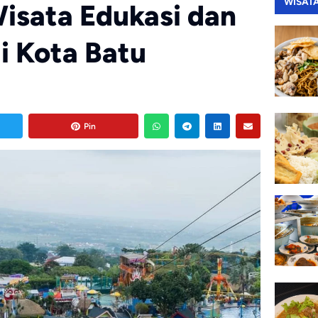
WISAT
Wisata Edukasi dan
i Kota Batu
Pin