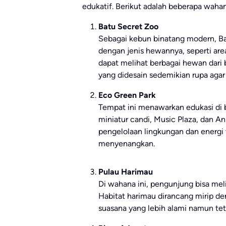
edukatif. Berikut adalah beberapa wahan
Batu Secret Zoo
Sebagai kebun binatang modern, Ba
dengan jenis hewannya, seperti area
dapat melihat berbagai hewan dari 
yang didesain sedemikian rupa agar 
Eco Green Park
Tempat ini menawarkan edukasi di 
miniatur candi, Music Plaza, dan A
pengelolaan lingkungan dan energi 
menyenangkan.
Pulau Harimau
Di wahana ini, pengunjung bisa meli
Habitat harimau dirancang mirip d
suasana yang lebih alami namun te