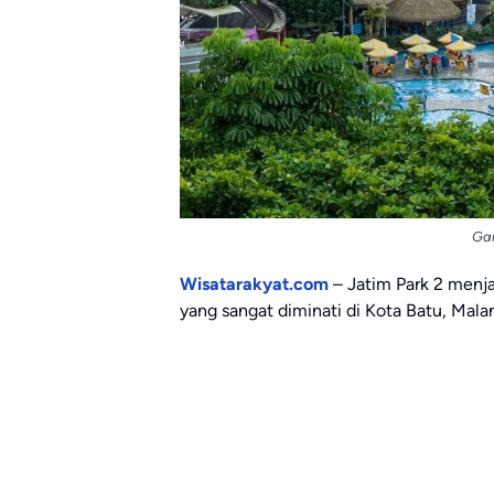
Ga
Wisatarakyat.com
– Jatim Park 2 menjad
yang sangat diminati di Kota Batu, Mala