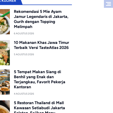
A KULINER
Rekomendasi 5 Mie Ayam
Jamur Legendaris di Jakarta,
Gurih dengan Topping
Melimpah
6 AGUSTUS 2026
10 Makanan Khas Jawa Timur
Terbaik Versi TasteAtlas 2026
5 AGUSTUS 2026
5 Tempat Makan Siang di
Benhil yang Enak dan
Terjangkau, Favorit Pekerja
Kantoran
4 AGUSTUS 2026
5 Restoran Thailand di Mall
Kawasan Setiabudi Jakarta
Selatan, Sajikan Menu