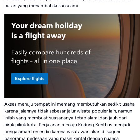
hutan yang menambah kesan alami.
Akses menuju tempat ini memang membutuhkan sedikit usaha
karena jalannya tidak sebesar jalur wisata populer lain, namun
inilah yang membuat suasananya tetap alami dan jauh dari
hiruk pikuk kota. Perjalanan menuju Kedung Kenthus menjadi
pengalaman tersendiri karena wisatawan akan di suguhi
panorama pedesaan yang masih kental dengan nuansa