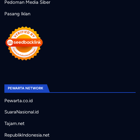
Pedoman Media Siber
Pasang Iklan
PEWARTA NETWORK
Pewarta.co.id
SuaraNasional.id
Tajam.net
RepublikIndonesia.net