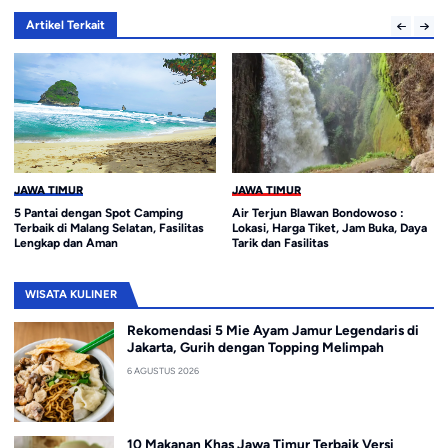
Artikel Terkait
JAWA TIMUR
JAWA TIMUR
5 Pantai dengan Spot Camping
Air Terjun Blawan Bondowoso :
Terbaik di Malang Selatan, Fasilitas
Lokasi, Harga Tiket, Jam Buka, Daya
Lengkap dan Aman
Tarik dan Fasilitas
WISATA KULINER
Rekomendasi 5 Mie Ayam Jamur Legendaris di
Jakarta, Gurih dengan Topping Melimpah
6 AGUSTUS 2026
10 Makanan Khas Jawa Timur Terbaik Versi