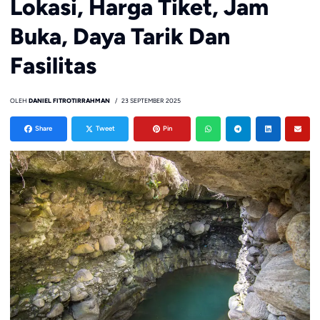
Lokasi, Harga Tiket, Jam
Buka, Daya Tarik Dan
Fasilitas
OLEH
DANIEL FITROTIRRAHMAN
23 SEPTEMBER 2025
Share
Tweet
Pin