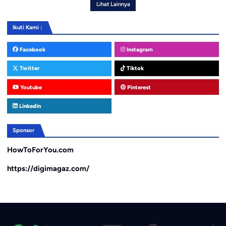
Lihat Lainnya
Ikuti Kami :
Facebook
Instagram
Twitter
Tiktok
Youtube
Pinterest
Linkedin
Sponsor
HowToForYou.com
https://digimagaz.com/