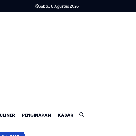
Sabtu, 8 Agustus 2026
ULINER
PENGINAPAN
KABAR