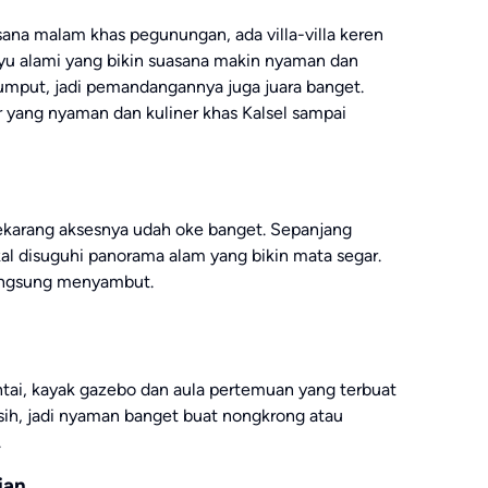
na malam khas pegunungan, ada villa-villa keren
 kayu alami yang bikin suasana makin nyaman dan
umput, jadi pemandangannya juga juara banget.
ar yang nyaman dan kuliner khas Kalsel sampai
 sekarang aksesnya udah oke banget. Sepanjang
al disuguhi panorama alam yang bikin mata segar.
langsung menyambut.
ntai, kayak gazebo dan aula pertemuan yang terbuat
sih, jadi nyaman banget buat nongkrong atau
.
ian