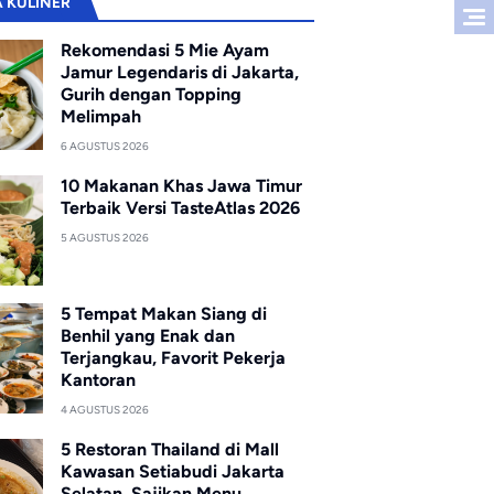
A KULINER
Rekomendasi 5 Mie Ayam
Jamur Legendaris di Jakarta,
Gurih dengan Topping
Melimpah
6 AGUSTUS 2026
10 Makanan Khas Jawa Timur
Terbaik Versi TasteAtlas 2026
5 AGUSTUS 2026
5 Tempat Makan Siang di
Benhil yang Enak dan
Terjangkau, Favorit Pekerja
Kantoran
4 AGUSTUS 2026
5 Restoran Thailand di Mall
Kawasan Setiabudi Jakarta
Selatan, Sajikan Menu