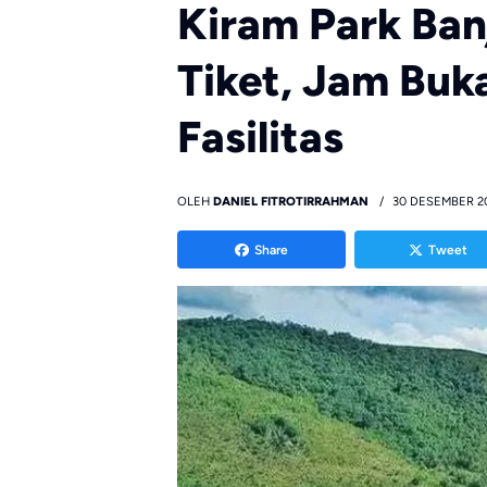
Kiram Park Ban
Tiket, Jam Buka
Fasilitas
OLEH
DANIEL FITROTIRRAHMAN
30 DESEMBER 2
Share
Tweet