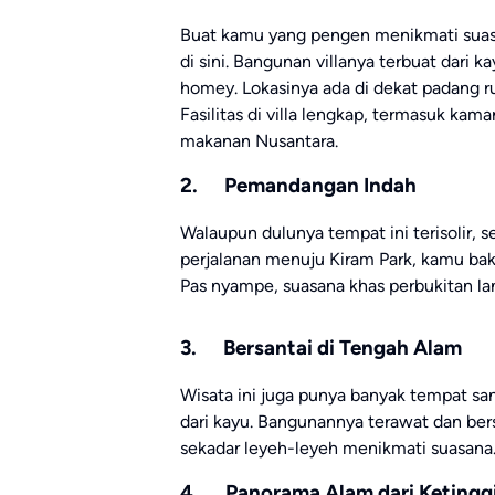
Buat kamu yang pengen menikmati suasa
di sini. Bangunan villanya terbuat dari
homey. Lokasinya ada di dekat padang r
Fasilitas di villa lengkap, termasuk kam
makanan Nusantara.
2. Pemandangan Indah
Walaupun dulunya tempat ini terisolir,
perjalanan menuju Kiram Park, kamu bak
Pas nyampe, suasana khas perbukitan 
3. Bersantai di Tengah Alam
Wisata ini juga punya banyak tempat sa
dari kayu. Bangunannya terawat dan ber
sekadar leyeh-leyeh menikmati suasana
4. Panorama Alam dari Ketingg