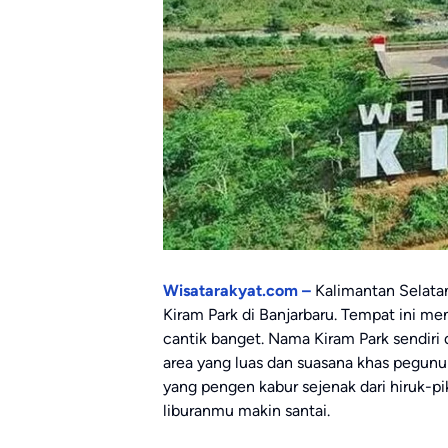
Wisatarakyat.com –
Kalimantan Selatan
Kiram Park di Banjarbaru. Tempat ini 
cantik banget. Nama Kiram Park sendiri 
area yang luas dan suasana khas pegun
yang pengen kabur sejenak dari hiruk-piku
liburanmu makin santai.