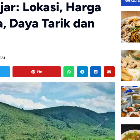
WISAT
jar: Lokasi, Harga
, Daya Tarik dan
024
Pin