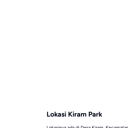
Lokasi Kiram Park
Lokasinya ada di Desa Kiram, Kecamatan