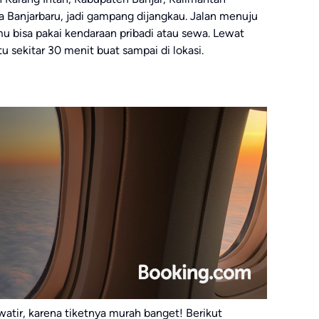
a Banjarbaru, jadi gampang dijangkau. Jalan menuju
amu bisa pakai kendaraan pribadi atau sewa. Lewat
 sekitar 30 menit buat sampai di lokasi.
watir, karena tiketnya murah banget! Berikut