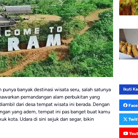
 punya banyak destinasi wisata seru, salah satunya
Ikuti Ka
menawarkan pemandangan alam perbukitan yang
diambil dari desa tempat wisata ini berada. Dengan
Face
ungan yang adem, tempat ini pas banget buat kamu
k kota. Udara di sini sejuk dan segar, bikin
Twit
You