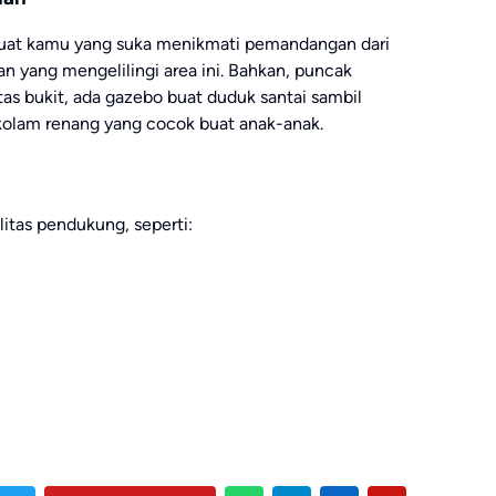
i buat kamu yang suka menikmati pemandangan dari
gan yang mengelilingi area ini. Bahkan, puncak
tas bukit, ada gazebo buat duduk santai sambil
kolam renang yang cocok buat anak-anak.
litas pendukung, seperti: