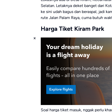
Selatan. Letaknya deket banget dari Kot
ke sini udah bagus dan beraspal, jadi k
rute Jalan Palam Raya, cuma butuh waktu
Harga Tiket Kiram Park
Soal harga tiket masuk, nggak perlu kha