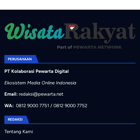
PERUSAHAAN
PT Kolaborasi Pewarta Digital
Ekosistem Media Online Indonesia
Email:
redaksi@pewarta.net
WA:
0812 9000 7751
/
0812 9000 7752
REDAKSI
Tentang Kami