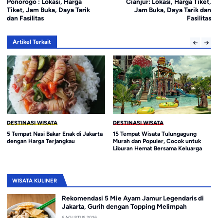
Ponorogo : Lokasi, Harga
Cianjur: Lokasi, Harga Tiket,
Tiket, Jam Buka, Daya Tarik
Jam Buka, Daya Tarik dan
dan Fasilitas
Fasilitas
Artikel Terkait
DESTINASI WISATA
DESTINASI WISATA
5 Tempat Nasi Bakar Enak di Jakarta
15 Tempat Wisata Tulungagung
dengan Harga Terjangkau
Murah dan Populer, Cocok untuk
Liburan Hemat Bersama Keluarga
WISATA KULINER
Rekomendasi 5 Mie Ayam Jamur Legendaris di
Jakarta, Gurih dengan Topping Melimpah
6 AGUSTUS 2026