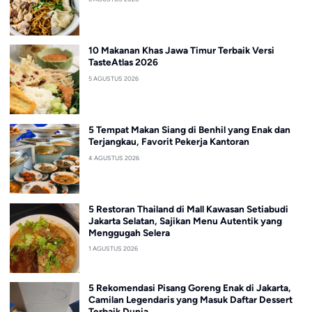
10 Makanan Khas Jawa Timur Terbaik Versi
TasteAtlas 2026
5 AGUSTUS 2026
5 Tempat Makan Siang di Benhil yang Enak dan
Terjangkau, Favorit Pekerja Kantoran
4 AGUSTUS 2026
5 Restoran Thailand di Mall Kawasan Setiabudi
Jakarta Selatan, Sajikan Menu Autentik yang
Menggugah Selera
1 AGUSTUS 2026
5 Rekomendasi Pisang Goreng Enak di Jakarta,
Camilan Legendaris yang Masuk Daftar Dessert
Terbaik Dunia