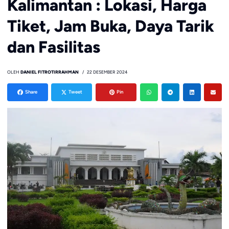
Kalimantan : Lokasi, Harga
Tiket, Jam Buka, Daya Tarik
dan Fasilitas
OLEH
DANIEL FITROTIRRAHMAN
22 DESEMBER 2024
Share
Tweet
Pin