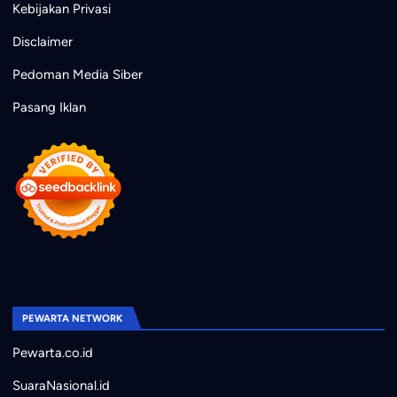
Kebijakan Privasi
Disclaimer
Pedoman Media Siber
Pasang Iklan
PEWARTA NETWORK
Pewarta.co.id
SuaraNasional.id