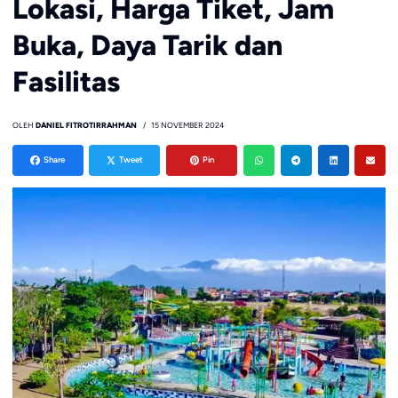
Lokasi, Harga Tiket, Jam
Buka, Daya Tarik dan
Fasilitas
OLEH
DANIEL FITROTIRRAHMAN
15 NOVEMBER 2024
Share
Tweet
Pin