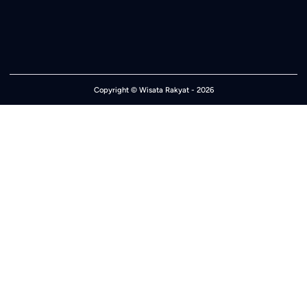
Copyright ©
Wisata Rakyat
- 2026