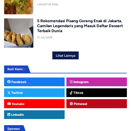
1 AGUSTUS 2026
5 Rekomendasi Pisang Goreng Enak di Jakarta,
Camilan Legendaris yang Masuk Daftar Dessert
Terbaik Dunia
31 JULI 2026
Lihat Lainnya
Ikuti Kami :
Facebook
Instagram
Twitter
Tiktok
Youtube
Pinterest
Linkedin
Sponsor