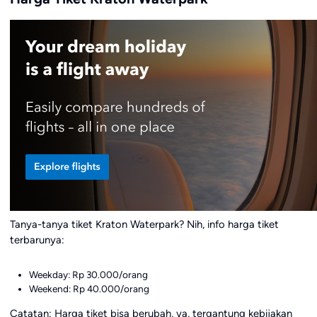
Tanya-tanya tiket Kraton Waterpark? Nih, info harga tiket
terbarunya:
Weekday: Rp 30.000/orang
Weekend: Rp 40.000/orang
Catatan: Harga tiket bisa berubah, ya, tergantung kebijakan