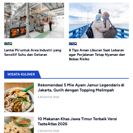
INFO
INFO
8 Tips Aman Liburan Saat Lebaran
Prediksi Esport Valorant Masters
agar Perjalanan Tetap Nyaman dan
London 2026
Bebas Risiko
WISATA KULINER
Rekomendasi 5 Mie Ayam Jamur Legendaris di
Jakarta, Gurih dengan Topping Melimpah
6 AGUSTUS 2026
10 Makanan Khas Jawa Timur Terbaik Versi
TasteAtlas 2026
5 AGUSTUS 2026