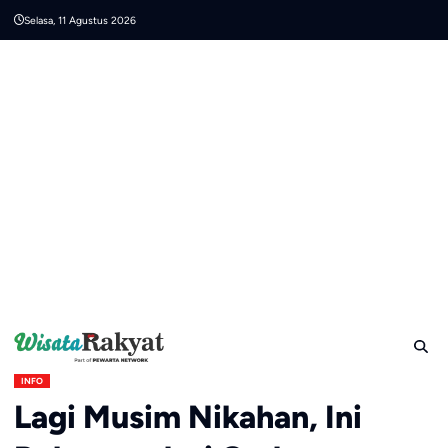
Skip
Selasa, 11 Agustus 2026
to
content
INFO
Lagi Musim Nikahan, Ini