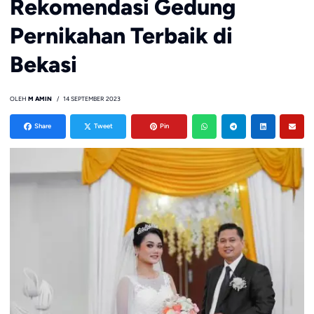
Rekomendasi Gedung
Pernikahan Terbaik di
Bekasi
OLEH
M AMIN
14 SEPTEMBER 2023
Share
Tweet
Pin