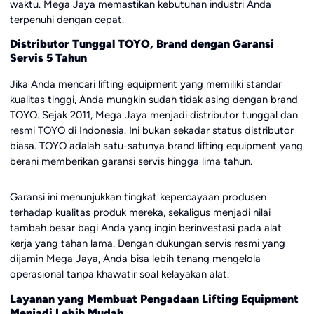
waktu. Mega Jaya memastikan kebutuhan industri Anda
terpenuhi dengan cepat.
Distributor Tunggal TOYO, Brand dengan Garansi
Servis 5 Tahun
Jika Anda mencari lifting equipment yang memiliki standar
kualitas tinggi, Anda mungkin sudah tidak asing dengan brand
TOYO. Sejak 2011, Mega Jaya menjadi distributor tunggal dan
resmi TOYO di Indonesia. Ini bukan sekadar status distributor
biasa. TOYO adalah satu-satunya brand lifting equipment yang
berani memberikan garansi servis hingga lima tahun.
Garansi ini menunjukkan tingkat kepercayaan produsen
terhadap kualitas produk mereka, sekaligus menjadi nilai
tambah besar bagi Anda yang ingin berinvestasi pada alat
kerja yang tahan lama. Dengan dukungan servis resmi yang
dijamin Mega Jaya, Anda bisa lebih tenang mengelola
operasional tanpa khawatir soal kelayakan alat.
Layanan yang Membuat Pengadaan Lifting Equipment
Menjadi Lebih Mudah