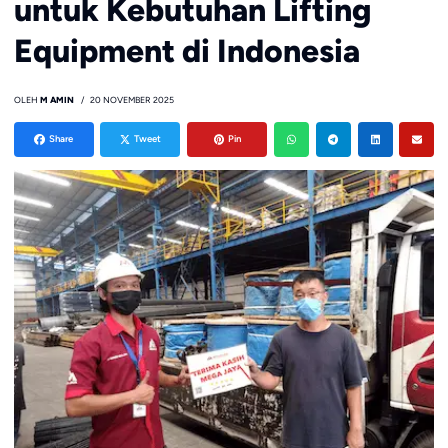
untuk Kebutuhan Lifting
Equipment di Indonesia
OLEH
M AMIN
20 NOVEMBER 2025
Share
Tweet
Pin