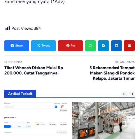
komitmen yang nyata (*Adv).
Post Views:
384
Share
Tweet
Pin
SEBELUMNYA
SELANJUTNYA
Tiket Whoosh Diskon Mulai Rp
5 Rekomendasi Tempat
200.000, Catat Tanggalnya!
Makan Siang di Pondok
Kelapa, Jakarta Timur
Artikel Terkait