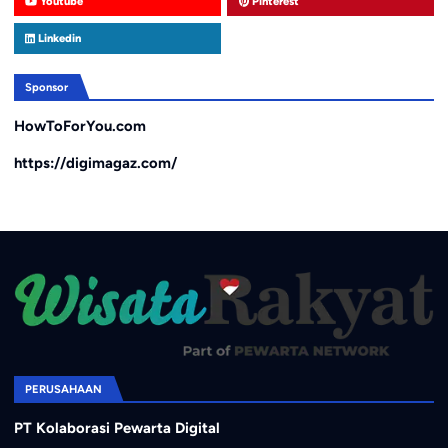
Youtube
Pinterest
Linkedin
Sponsor
HowToForYou.com
https://digimagaz.com/
PERUSAHAAN
PT Kolaborasi Pewarta Digital