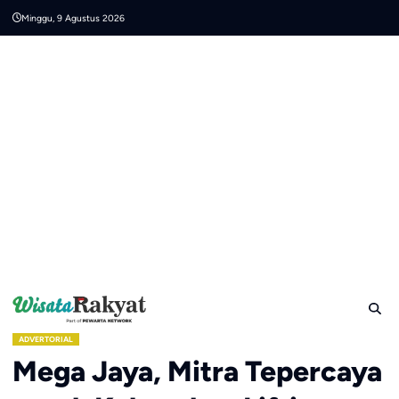
Skip
Minggu, 9 Agustus 2026
to
content
ADVERTORIAL
Mega Jaya, Mitra Tepercaya