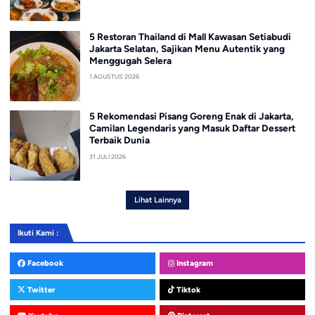
5 Restoran Thailand di Mall Kawasan Setiabudi
Jakarta Selatan, Sajikan Menu Autentik yang
Menggugah Selera
1 AGUSTUS 2026
5 Rekomendasi Pisang Goreng Enak di Jakarta,
Camilan Legendaris yang Masuk Daftar Dessert
Terbaik Dunia
31 JULI 2026
Lihat Lainnya
Ikuti Kami :
Facebook
Instagram
Twitter
Tiktok