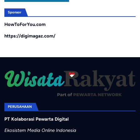
Sponsor
HowToForYou.com
https://digimagaz.com/
PERUSAHAAN
PT Kolaborasi Pewarta Digital
Ekosistem Media Online Indonesia