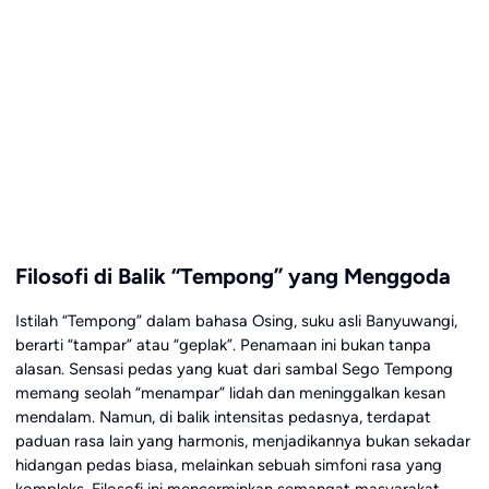
Filosofi di Balik “Tempong” yang Menggoda
Istilah “Tempong” dalam bahasa Osing, suku asli Banyuwangi,
berarti “tampar” atau “geplak”. Penamaan ini bukan tanpa
alasan. Sensasi pedas yang kuat dari sambal Sego Tempong
memang seolah “menampar” lidah dan meninggalkan kesan
mendalam. Namun, di balik intensitas pedasnya, terdapat
paduan rasa lain yang harmonis, menjadikannya bukan sekadar
hidangan pedas biasa, melainkan sebuah simfoni rasa yang
kompleks. Filosofi ini mencerminkan semangat masyarakat