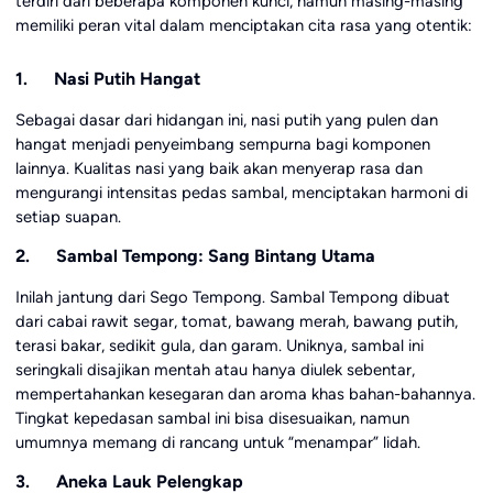
terdiri dari beberapa komponen kunci, namun masing-masing
memiliki peran vital dalam menciptakan cita rasa yang otentik:
1. Nasi Putih Hangat
Sebagai dasar dari hidangan ini, nasi putih yang pulen dan
hangat menjadi penyeimbang sempurna bagi komponen
lainnya. Kualitas nasi yang baik akan menyerap rasa dan
mengurangi intensitas pedas sambal, menciptakan harmoni di
setiap suapan.
2. Sambal Tempong: Sang Bintang Utama
Inilah jantung dari Sego Tempong. Sambal Tempong dibuat
dari cabai rawit segar, tomat, bawang merah, bawang putih,
terasi bakar, sedikit gula, dan garam. Uniknya, sambal ini
seringkali disajikan mentah atau hanya diulek sebentar,
mempertahankan kesegaran dan aroma khas bahan-bahannya.
Tingkat kepedasan sambal ini bisa disesuaikan, namun
umumnya memang di rancang untuk “menampar” lidah.
3. Aneka Lauk Pelengkap