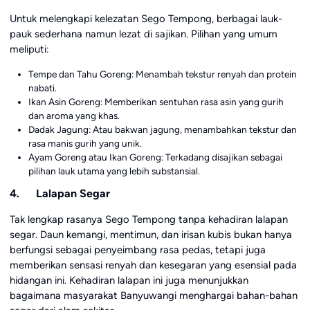
Untuk melengkapi kelezatan Sego Tempong, berbagai lauk-
pauk sederhana namun lezat di sajikan. Pilihan yang umum
meliputi:
Tempe dan Tahu Goreng: Menambah tekstur renyah dan protein
nabati.
Ikan Asin Goreng: Memberikan sentuhan rasa asin yang gurih
dan aroma yang khas.
Dadak Jagung: Atau bakwan jagung, menambahkan tekstur dan
rasa manis gurih yang unik.
Ayam Goreng atau Ikan Goreng: Terkadang disajikan sebagai
pilihan lauk utama yang lebih substansial.
4. Lalapan Segar
Tak lengkap rasanya Sego Tempong tanpa kehadiran lalapan
segar. Daun kemangi, mentimun, dan irisan kubis bukan hanya
berfungsi sebagai penyeimbang rasa pedas, tetapi juga
memberikan sensasi renyah dan kesegaran yang esensial pada
hidangan ini. Kehadiran lalapan ini juga menunjukkan
bagaimana masyarakat Banyuwangi menghargai bahan-bahan