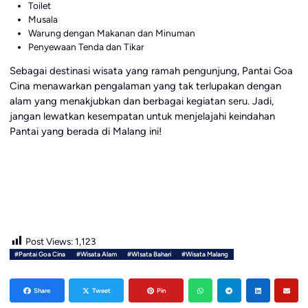
Toilet
Musala
Warung dengan Makanan dan Minuman
Penyewaan Tenda dan Tikar
Sebagai destinasi wisata yang ramah pengunjung, Pantai Goa
Cina menawarkan pengalaman yang tak terlupakan dengan
alam yang menakjubkan dan berbagai kegiatan seru. Jadi,
jangan lewatkan kesempatan untuk menjelajahi keindahan
Pantai yang berada di Malang ini!
Post Views:
1,123
#Pantai Goa Cina
#Wisata Alam
#WIsata Bahari
#Wisata Malang
Share
Tweet
Pin