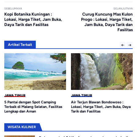
SEBELUMNYA
SELANJUTNYA
Kopi Botanika Kuningan :
Curug Kuncung Mas Kulon
Lokasi, Harga Tiket, Jam Buka,
Progo : Lokasi, Harga Tiket,
Daya Tarik dan Fasilitas
Jam Buka, Daya Tarik dan
Fasilitas
Artikel Terkait
JAWA TIMUR
JAWA TIMUR
5 Pantai dengan Spot Camping
Air Terjun Blawan Bondowoso :
Terbaik di Malang Selatan, Fasilitas
Lokasi, Harga Tiket, Jam Buka, Daya
Lengkap dan Aman
Tarik dan Fasilitas
WISATA KULINER