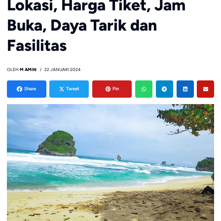
Lokasi, Harga Tiket, Jam
Buka, Daya Tarik dan
Fasilitas
OLEH
M AMIN
22 JANUARI 2024
Share
Tweet
Pin