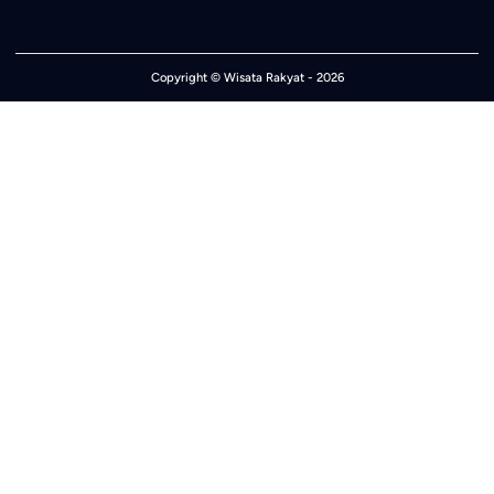
Copyright ©
Wisata Rakyat
- 2026