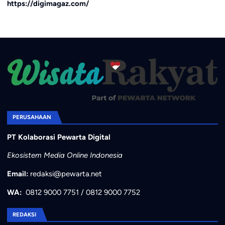
https://digimagaz.com/
PERUSAHAAN
PT Kolaborasi Pewarta Digital
Ekosistem Media Online Indonesia
Email:
redaksi@pewarta.net
WA:
0812 9000 7751
/
0812 9000 7752
REDAKSI