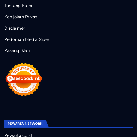
Tentang Kami
Kebijakan Privasi
Disclaimer
Pedoman Media Siber
Pasang Iklan
PEWARTA NETWORK
Pewarta.co.id