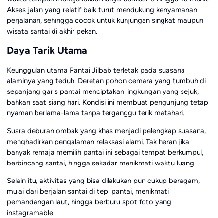
Akses jalan yang relatif baik turut mendukung kenyamanan
perjalanan, sehingga cocok untuk kunjungan singkat maupun
wisata santai di akhir pekan.
Daya Tarik Utama
Keunggulan utama Pantai Jilbab terletak pada suasana
alaminya yang teduh. Deretan pohon cemara yang tumbuh di
sepanjang garis pantai menciptakan lingkungan yang sejuk,
bahkan saat siang hari. Kondisi ini membuat pengunjung tetap
nyaman berlama-lama tanpa terganggu terik matahari.
Suara deburan ombak yang khas menjadi pelengkap suasana,
menghadirkan pengalaman relaksasi alami. Tak heran jika
banyak remaja memilih pantai ini sebagai tempat berkumpul,
berbincang santai, hingga sekadar menikmati waktu luang.
Selain itu, aktivitas yang bisa dilakukan pun cukup beragam,
mulai dari berjalan santai di tepi pantai, menikmati
pemandangan laut, hingga berburu spot foto yang
instagramable.