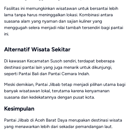
Fasilitas ini memungkinkan wisatawan untuk bersantai lebih
lama tanpa harus meninggalkan lokasi. Kombinasi antara
suasana alam yang nyaman dan sajian kuliner yang
menggugah selera menjadi nilai tambah tersendiri bagi pantai
ini.
Alternatif Wisata Sekitar
Di kawasan Kecamatan Susoh sendiri, terdapat beberapa
destinasi pantai lain yang juga menarik untuk dikunjungi,
seperti
Pantai Bali
dan
Pantai Cemara Indah
.
Meski demikian, Pantai Jilbab tetap menjadi pilihan utama bagi
banyak wisatawan lokal, terutama karena kenyamanan
suasana dan kedekatannya dengan pusat kota.
Kesimpulan
Pantai Jilbab di Aceh Barat Daya merupakan destinasi wisata
yang menawarkan lebih dari sekadar pemandangan laut.