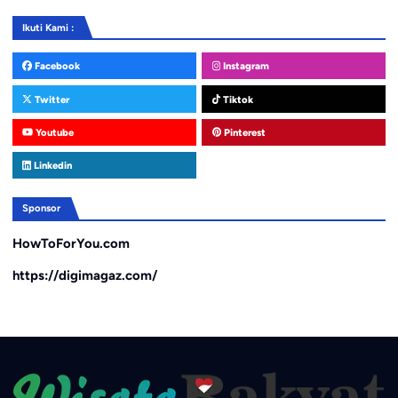
Ikuti Kami :
Facebook
Instagram
Twitter
Tiktok
Youtube
Pinterest
Linkedin
Sponsor
HowToForYou.com
https://digimagaz.com/