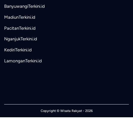
BanyuwangiTerkini.id
MadiunTerkini.id
PacitanTerkini.id
NganjukTerkini.id
KediriTerkini.id
LamonganTerkini.id
Copyright ©
Wisata Rakyat
- 2026