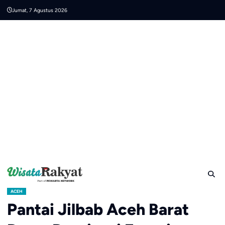
Skip
Jumat, 7 Agustus 2026
to
content
ACEH
Pantai Jilbab Aceh Barat