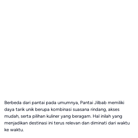
Berbeda dari pantai pada umumnya, Pantai Jilbab memiliki
daya tarik unik berupa kombinasi suasana rindang, akses
mudah, serta pilihan kuliner yang beragam. Hal inilah yang
menjadikan destinasi ini terus relevan dan diminati dari waktu
ke waktu.