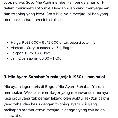
toppingnya, Soto Mie Agih memberikan pengalaman unik
dalam menikmati soto mie. Dengan kuah yang menyegarkan
dan topping yang lezat, Soto Mie Agih menjadi pilihan yang
memuaskan bagi pencinta kuliner.
Harga: Rp39.000 – Rp42.000 untuk seporsi soto mie
Alamat: Jl Suryakencana No.311, Bogor.
Telepon: (0251) 835 1929
Jam Operasional: 08.00 – 17.00
9. Mie Ayam Sahabat Yunsin (sejak 1950) – non halal
Mie ayam legendaris di Bogor, Mie Ayam Sahabat Yunsin
merupakan Wisata kuliner Bogor yang menawarkan mie ayam
rasa jadul yang tak pernah lekang oleh waktu. Tekstur bakmi
yang tebal dan halus dengan topping ayam suir yang
melimpah membuatnya menjadi hidangan yang tak boleh
terlewatkan.