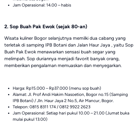
Jam Operasional: 14.00 – habis
2. Sop Buah Pak Ewok (sejak 80-an)
Wisata kuliner Bogor selanjutnya memilki dua cabang yang
terletak di samping IPB Botani dan Jalan Haur Jaya , yaitu Sop
Buah Pak Ewok menawarkan sensasi buah segar yang
melimpah. Sop duriannya menjadi favorit banyak orang,
memberikan pengalaman memuaskan dan menyegarkan.
Harga: Rp15.000 – Rp37.000 (menu sop buah)
Alamat: Jl. Prof Andi Hakim Nasoetion, Bogor no.15 (Samping
IPB Botani) / Jln. Haur Jaya 2 No.5, Air Mancur, Bogor.
Telepon: 0815 8311 174 / 0812 9922 2623
Jam Operasional: Setiap hari pukul 10.00 – 21.00 (Jumat buka
mulai pukul 13.00)