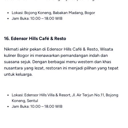
Lokasi: Bojong Koneng, Babakan Madang, Bogor
Jam Buka: 10.00 – 18.00 WIB
16. Edensor Hills Café & Resto
Nikmati akhir pekan di Edensor Hills Café & Resto, Wisata
kuliner Bogor ini menawarkan pemandangan indah dan
suasana sejuk. Dengan berbagai menu western dan khas
nusantara yang lezat, restoran ini menjadi pilihan yang tepat
untuk keluarga.
Lokasi: Edensor Hills Villa & Resort, Jl. Air Terjun No.11, Bojong
Koneng, Sentul
Jam Buka: 10.00 – 18.00 WIB