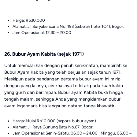
Harga: Rp30.000
Alamat: Jl. Suryakencana No. 193 (sebelah hotel 1O1), Bogor.
Jam Operasional: 12.30 – 20.00
26. Bubur Ayam Kabita (sejak 1971)
Untuk memulai hari dengan penuh kenikmatan, mampirlah ke
Bubur Ayam Kabita yang telah berjualan sejak tahun 1971.
Meskipun pada pandangan pertama bubur ayam ini mirip
dengan yang lainnya, ciri khasnya terletak pada kuah kaldu
yang gurih dan berlimpah. Bubur ayam Kabita buka hingga
tengah malam, sehingga Anda yang mengidamkan bubur
ayam legendaris bisa langsung datang tanpa khawatir.
Harga: Mulai Rp10.000 (seporsi bubur ayam)
Alamat: Jl. Raya Gunung Batu No.67, Bogor.
Jam Operasional: Senin-Sabtu, 06.00 – 24.00 | Minggu, 06.00 –