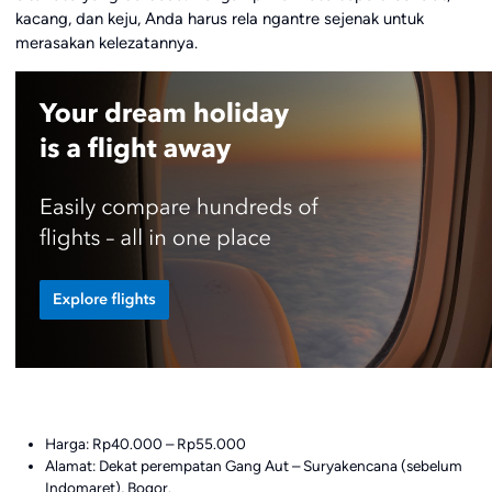
kacang, dan keju, Anda harus rela ngantre sejenak untuk
merasakan kelezatannya.
Harga: Rp40.000 – Rp55.000
Alamat: Dekat perempatan Gang Aut – Suryakencana (sebelum
Indomaret), Bogor.