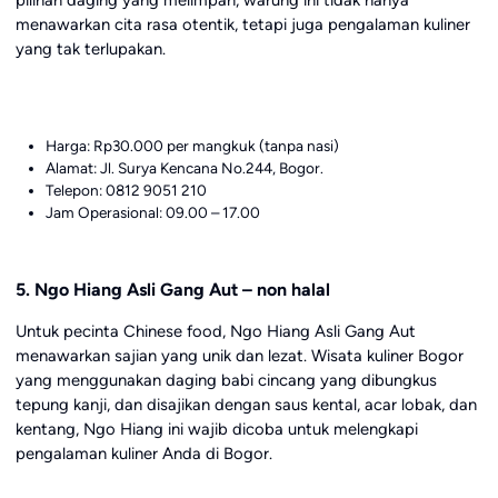
pilihan daging yang melimpah, warung ini tidak hanya
menawarkan cita rasa otentik, tetapi juga pengalaman kuliner
yang tak terlupakan.
Harga: Rp30.000 per mangkuk (tanpa nasi)
Alamat: Jl. Surya Kencana No.244, Bogor.
Telepon: 0812 9051 210
Jam Operasional: 09.00 – 17.00
5. Ngo Hiang Asli Gang Aut – non halal
Untuk pecinta Chinese food, Ngo Hiang Asli Gang Aut
menawarkan sajian yang unik dan lezat. Wisata kuliner Bogor
yang menggunakan daging babi cincang yang dibungkus
tepung kanji, dan disajikan dengan saus kental, acar lobak, dan
kentang, Ngo Hiang ini wajib dicoba untuk melengkapi
pengalaman kuliner Anda di Bogor.