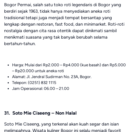
Bogor Permai, salah satu toko roti legendaris di Bogor yang
berdiri sejak 1963, tidak hanya menyediakan aneka roti
tradisional tetapi juga menjadi tempat bersantap yang
lengkap dengan restoran, fast food, dan minimarket. Roti-roti
nostalgia dengan cita rasa otentik dapat dinikmati sambil
menikmati suasana yang tak banyak berubah selama
bertahun-tahun.
Harga: Mulai dari Rp2.000 – Rp4.000 (kue basah) dan Rp5.000
– Rp20.000 untuk aneka roti
Alamat: Jl. Jendral Sudirman No. 23A, Bogor.
Telepon: (0251) 832 1115
Jam Operasional: 06.00 – 21.00
31. Soto Mie Ciseeng – Non Halal
Soto Mie Ciseeng, yang terkenal akan kuah segar dan isian
melimpahnya, Wisata kuliner Bogor ini selalu menjadi favorit