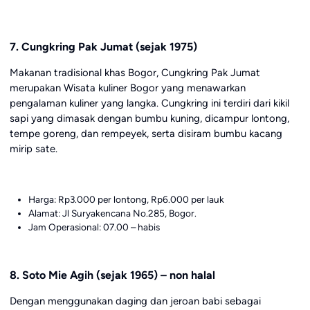
7. Cungkring Pak Jumat (sejak 1975)
Makanan tradisional khas Bogor, Cungkring Pak Jumat
merupakan Wisata kuliner Bogor yang menawarkan
pengalaman kuliner yang langka. Cungkring ini terdiri dari kikil
sapi yang dimasak dengan bumbu kuning, dicampur lontong,
tempe goreng, dan rempeyek, serta disiram bumbu kacang
mirip sate.
Harga: Rp3.000 per lontong, Rp6.000 per lauk
Alamat: Jl Suryakencana No.285, Bogor.
Jam Operasional: 07.00 – habis
8. Soto Mie Agih (sejak 1965) – non halal
Dengan menggunakan daging dan jeroan babi sebagai