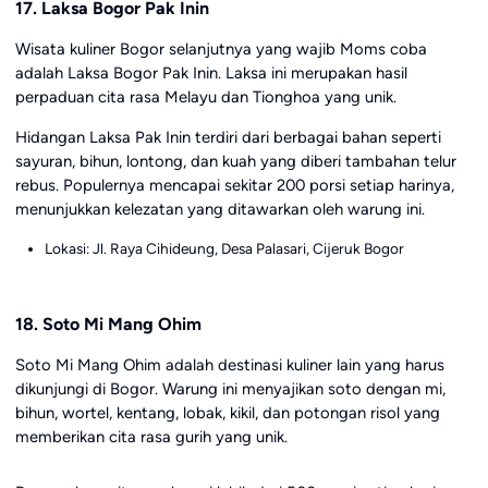
17. Laksa Bogor Pak Inin
Wisata kuliner Bogor selanjutnya yang wajib Moms coba
adalah Laksa Bogor Pak Inin. Laksa ini merupakan hasil
perpaduan cita rasa Melayu dan Tionghoa yang unik.
Hidangan Laksa Pak Inin terdiri dari berbagai bahan seperti
sayuran, bihun, lontong, dan kuah yang diberi tambahan telur
rebus. Populernya mencapai sekitar 200 porsi setiap harinya,
menunjukkan kelezatan yang ditawarkan oleh warung ini.
Lokasi: Jl. Raya Cihideung, Desa Palasari, Cijeruk Bogor
18. Soto Mi Mang Ohim
Soto Mi Mang Ohim adalah destinasi kuliner lain yang harus
dikunjungi di Bogor. Warung ini menyajikan soto dengan mi,
bihun, wortel, kentang, lobak, kikil, dan potongan risol yang
memberikan cita rasa gurih yang unik.