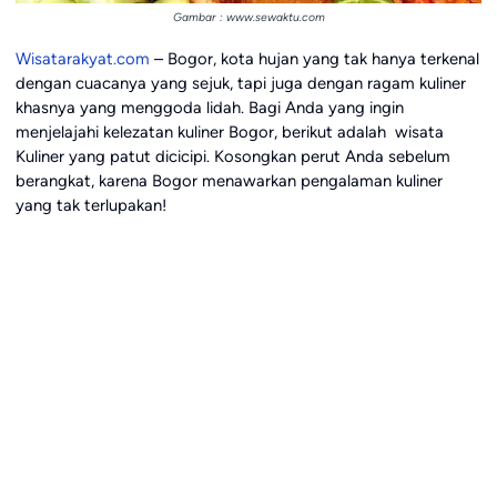
Gambar : www.sewaktu.com
Wisatarakyat.com
– Bogor, kota hujan yang tak hanya terkenal
dengan cuacanya yang sejuk, tapi juga dengan ragam kuliner
khasnya yang menggoda lidah. Bagi Anda yang ingin
menjelajahi kelezatan kuliner Bogor, berikut adalah wisata
Kuliner yang patut dicicipi. Kosongkan perut Anda sebelum
berangkat, karena Bogor menawarkan pengalaman kuliner
yang tak terlupakan!