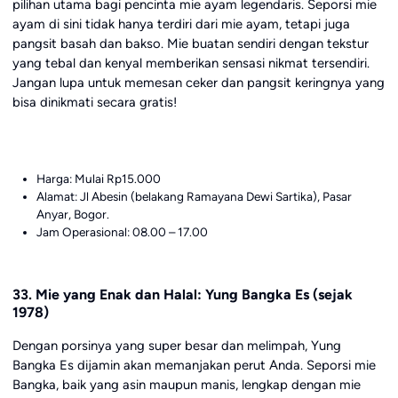
pilihan utama bagi pencinta mie ayam legendaris. Seporsi mie
ayam di sini tidak hanya terdiri dari mie ayam, tetapi juga
pangsit basah dan bakso. Mie buatan sendiri dengan tekstur
yang tebal dan kenyal memberikan sensasi nikmat tersendiri.
Jangan lupa untuk memesan ceker dan pangsit keringnya yang
bisa dinikmati secara gratis!
Harga: Mulai Rp15.000
Alamat: Jl Abesin (belakang Ramayana Dewi Sartika), Pasar
Anyar, Bogor.
Jam Operasional: 08.00 – 17.00
33. Mie yang Enak dan Halal: Yung Bangka Es (sejak
1978)
Dengan porsinya yang super besar dan melimpah, Yung
Bangka Es dijamin akan memanjakan perut Anda. Seporsi mie
Bangka, baik yang asin maupun manis, lengkap dengan mie