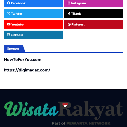
Facebook
Instagram
Twitter
Tiktok
Youtube
Pinterest
Linkedin
Sponsor
HowToForYou.com
https://digimagaz.com/