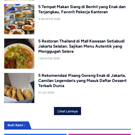
5 Tempat Makan Siang di Benhil yang Enak dan
Terjangkau, Favorit Pekerja Kantoran
4 AGUSTUS 2026
5 Restoran Thailand di Mall Kawasan Setiabudi
Jakarta Selatan, Sajikan Menu Autentik yang
Menggugah Selera
1 AGUSTUS 2026
5 Rekomendasi Pisang Goreng Enak di Jakarta,
Camilan Legendaris yang Masuk Daftar Dessert
Terbaik Dunia
31 JULI 2026
Lihat Lainnya
Ikuti Kami :