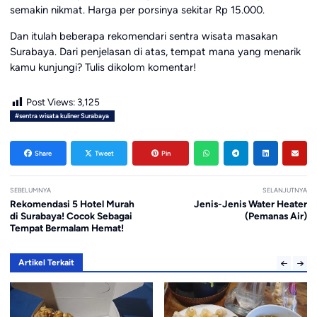
semakin nikmat. Harga per porsinya sekitar Rp 15.000.
Dan itulah beberapa rekomendari sentra wisata masakan
Surabaya. Dari penjelasan di atas, tempat mana yang menarik
kamu kunjungi? Tulis dikolom komentar!
Post Views:
3,125
#sentra wisata kuliner Surabaya
Share
Tweet
Pin
SEBELUMNYA
SELANJUTNYA
Rekomendasi 5 Hotel Murah
Jenis-Jenis Water Heater
di Surabaya! Cocok Sebagai
(Pemanas Air)
Tempat Bermalam Hemat!
Artikel Terkait