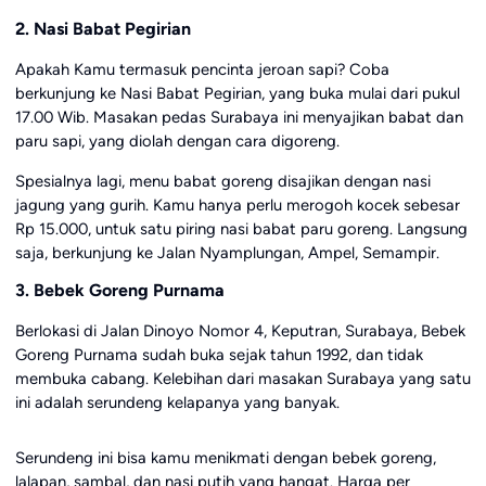
2. Nasi Babat Pegirian
Apakah Kamu termasuk pencinta jeroan sapi? Coba
berkunjung ke Nasi Babat Pegirian, yang buka mulai dari pukul
17.00 Wib. Masakan pedas Surabaya ini menyajikan babat dan
paru sapi, yang diolah dengan cara digoreng.
Spesialnya lagi, menu babat goreng disajikan dengan nasi
jagung yang gurih. Kamu hanya perlu merogoh kocek sebesar
Rp 15.000, untuk satu piring nasi babat paru goreng. Langsung
saja, berkunjung ke Jalan Nyamplungan, Ampel, Semampir.
3. Bebek Goreng Purnama
Berlokasi di Jalan Dinoyo Nomor 4, Keputran, Surabaya, Bebek
Goreng Purnama sudah buka sejak tahun 1992, dan tidak
membuka cabang. Kelebihan dari masakan Surabaya yang satu
ini adalah serundeng kelapanya yang banyak.
Serundeng ini bisa kamu menikmati dengan bebek goreng,
lalapan, sambal, dan nasi putih yang hangat. Harga per