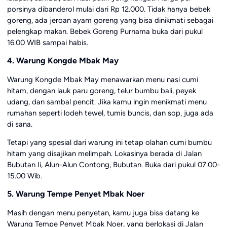
porsinya dibanderol mulai dari Rp 12.000. Tidak hanya bebek
goreng, ada jeroan ayam goreng yang bisa dinikmati sebagai
pelengkap makan. Bebek Goreng Purnama buka dari pukul
16.00 WIB sampai habis.
4. Warung Kongde Mbak May
Warung Kongde Mbak May menawarkan menu nasi cumi
hitam, dengan lauk paru goreng, telur bumbu bali, peyek
udang, dan sambal pencit. Jika kamu ingin menikmati menu
rumahan seperti lodeh tewel, tumis buncis, dan sop, juga ada
di sana.
Tetapi yang spesial dari warung ini tetap olahan cumi bumbu
hitam yang disajikan melimpah. Lokasinya berada di Jalan
Bubutan Ii, Alun-Alun Contong, Bubutan. Buka dari pukul 07.00-
15.00 Wib.
5. Warung Tempe Penyet Mbak Noer
Masih dengan menu penyetan, kamu juga bisa datang ke
Warung Tempe Penyet Mbak Noer, yang berlokasi di Jalan