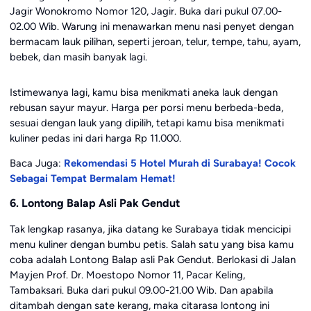
Jagir Wonokromo Nomor 120, Jagir. Buka dari pukul 07.00-
02.00 Wib. Warung ini menawarkan menu nasi penyet dengan
bermacam lauk pilihan, seperti jeroan, telur, tempe, tahu, ayam,
bebek, dan masih banyak lagi.
Istimewanya lagi, kamu bisa menikmati aneka lauk dengan
rebusan sayur mayur. Harga per porsi menu berbeda-beda,
sesuai dengan lauk yang dipilih, tetapi kamu bisa menikmati
kuliner pedas ini dari harga Rp 11.000.
Baca Juga:
Rekomendasi 5 Hotel Murah di Surabaya! Cocok
Sebagai Tempat Bermalam Hemat!
6. Lontong Balap Asli Pak Gendut
Tak lengkap rasanya, jika datang ke Surabaya tidak mencicipi
menu kuliner dengan bumbu petis. Salah satu yang bisa kamu
coba adalah Lontong Balap asli Pak Gendut. Berlokasi di Jalan
Mayjen Prof. Dr. Moestopo Nomor 11, Pacar Keling,
Tambaksari. Buka dari pukul 09.00-21.00 Wib. Dan apabila
ditambah dengan sate kerang, maka citarasa lontong ini