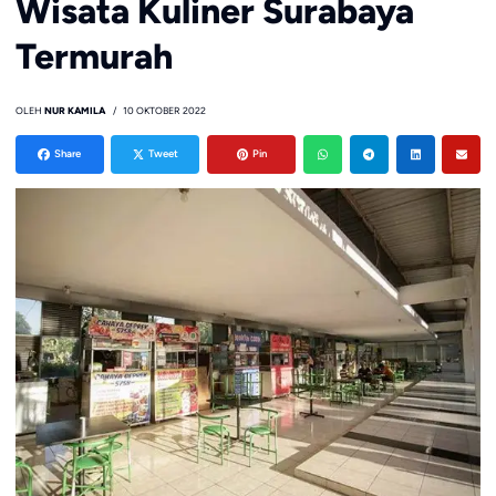
Wisata Kuliner Surabaya
Termurah
OLEH
NUR KAMILA
10 OKTOBER 2022
Share
Tweet
Pin