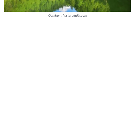
Gambar : Misteraladin.com