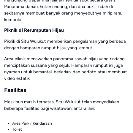
Pengunjung dapat menjelajahi semua spot secara gratis.
Panorama danau, hutan rindang, dan dua bukit indah di
sekitarnya membuat banyak orang menyebutnya mirip ranu
kumbolo.
Piknik di Rerumputan Hijau
Piknik di Situ Wulukut memberikan pengalaman yang berbeda
dengan hamparan rumput hijau yang lembut.
Area piknik menawarkan panorama sawah hijau yang rindang,
menciptakan suasana yang sejuk. Hamparan rumput ini juga
nyaman untuk bersantai, berlarian, dan berfoto atau membuat
video estetik.
Fasilitas
Meskipun masih terbatas, Situ Wulukut telah menyediakan
beberapa fasilitas bagi wisatawan, antara lain:
Area Parkir Kendaraan
Toilet