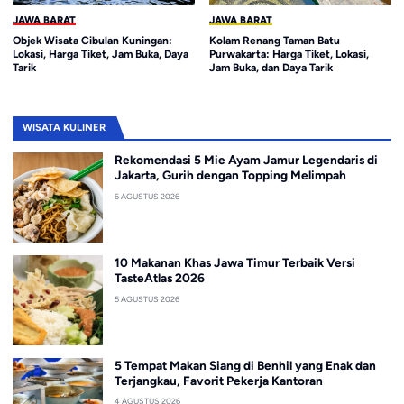
JAWA BARAT
JAWA BARAT
Objek Wisata Cibulan Kuningan:
Kolam Renang Taman Batu
Lokasi, Harga Tiket, Jam Buka, Daya
Purwakarta: Harga Tiket, Lokasi,
Tarik
Jam Buka, dan Daya Tarik
WISATA KULINER
Rekomendasi 5 Mie Ayam Jamur Legendaris di
Jakarta, Gurih dengan Topping Melimpah
6 AGUSTUS 2026
10 Makanan Khas Jawa Timur Terbaik Versi
TasteAtlas 2026
5 AGUSTUS 2026
5 Tempat Makan Siang di Benhil yang Enak dan
Terjangkau, Favorit Pekerja Kantoran
4 AGUSTUS 2026