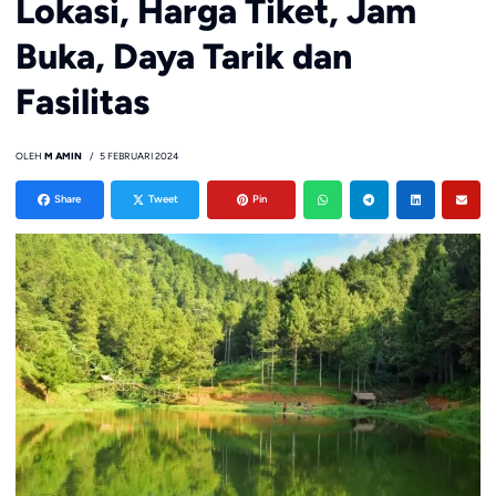
Lokasi, Harga Tiket, Jam
Buka, Daya Tarik dan
Fasilitas
OLEH
M AMIN
5 FEBRUARI 2024
Share
Tweet
Pin