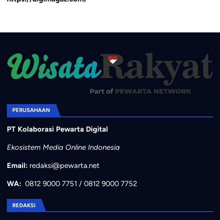
PERUSAHAAN
PT Kolaborasi Pewarta Digital
Ekosistem Media Online Indonesia
Email:
redaksi@pewarta.net
WA:
0812 9000 7751
/
0812 9000 7752
REDAKSI