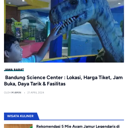
JAWA BARAT
Bandung Science Center : Lokasi, Harga Tiket, Jam
Buka, Daya Tarik & Fasilitas
OLEH
M AMIN
21 APRIL 2024
WISATA KULINER
Rekomendasi 5 Mie Ayam Jamur Legendaris di