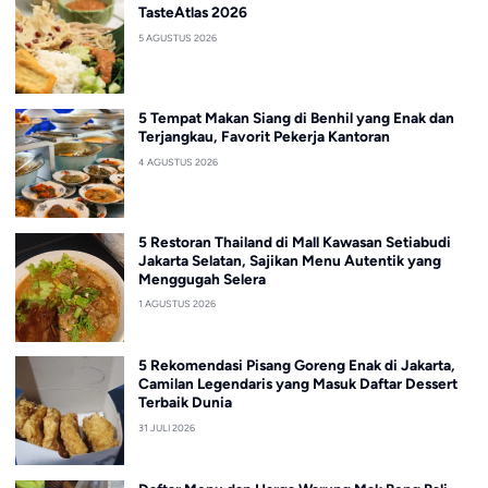
TasteAtlas 2026
5 AGUSTUS 2026
5 Tempat Makan Siang di Benhil yang Enak dan
Terjangkau, Favorit Pekerja Kantoran
4 AGUSTUS 2026
5 Restoran Thailand di Mall Kawasan Setiabudi
Jakarta Selatan, Sajikan Menu Autentik yang
Menggugah Selera
1 AGUSTUS 2026
5 Rekomendasi Pisang Goreng Enak di Jakarta,
Camilan Legendaris yang Masuk Daftar Dessert
Terbaik Dunia
31 JULI 2026