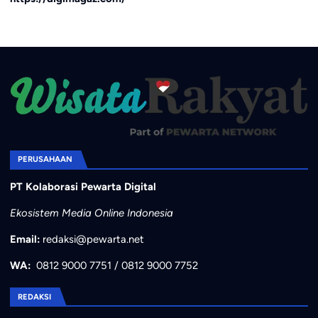
PERUSAHAAN
PT Kolaborasi Pewarta Digital
Ekosistem Media Online Indonesia
Email:
redaksi@pewarta.net
WA:
0812 9000 7751
/
0812 9000 7752
REDAKSI