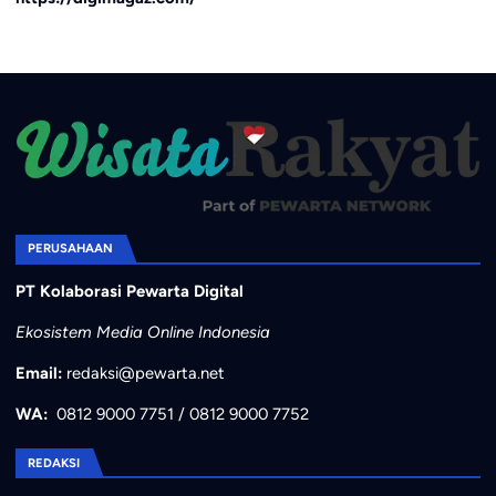
PERUSAHAAN
PT Kolaborasi Pewarta Digital
Ekosistem Media Online Indonesia
Email:
redaksi@pewarta.net
WA:
0812 9000 7751
/
0812 9000 7752
REDAKSI