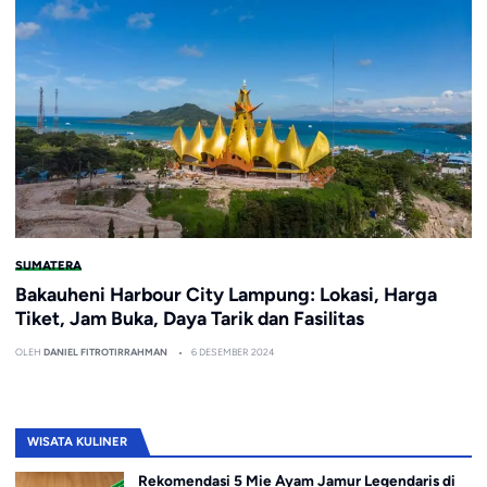
SUMATERA
Bakauheni Harbour City Lampung: Lokasi, Harga
Tiket, Jam Buka, Daya Tarik dan Fasilitas
OLEH
DANIEL FITROTIRRAHMAN
6 DESEMBER 2024
WISATA KULINER
Rekomendasi 5 Mie Ayam Jamur Legendaris di