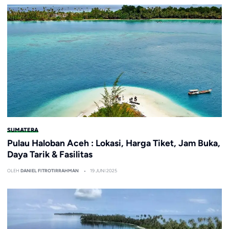
SUMATERA
Pulau Haloban Aceh : Lokasi, Harga Tiket, Jam Buka,
Daya Tarik & Fasilitas
OLEH
DANIEL FITROTIRRAHMAN
19 JUNI 2025