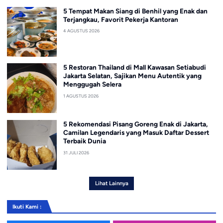
5 Tempat Makan Siang di Benhil yang Enak dan
Terjangkau, Favorit Pekerja Kantoran
4 AGUSTUS 2026
5 Restoran Thailand di Mall Kawasan Setiabudi
Jakarta Selatan, Sajikan Menu Autentik yang
Menggugah Selera
1 AGUSTUS 2026
5 Rekomendasi Pisang Goreng Enak di Jakarta,
Camilan Legendaris yang Masuk Daftar Dessert
Terbaik Dunia
31 JULI 2026
Lihat Lainnya
Ikuti Kami :