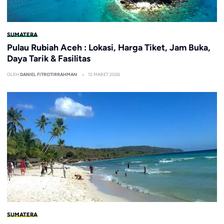
SUMATERA
Pulau Rubiah Aceh : Lokasi, Harga Tiket, Jam Buka,
Daya Tarik & Fasilitas
OLEH
DANIEL FITROTIRRAHMAN
12 MARET 2026
SUMATERA