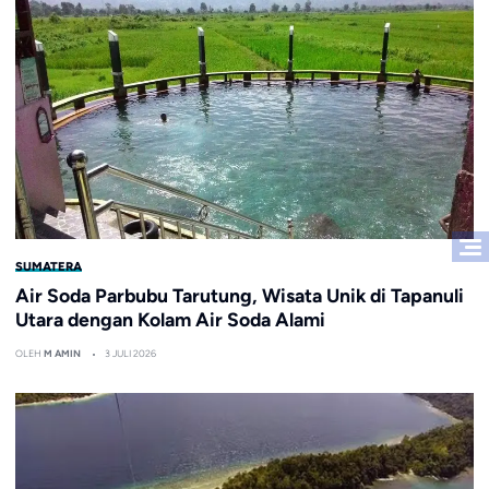
SUMATERA
Air Soda Parbubu Tarutung, Wisata Unik di Tapanuli
Utara dengan Kolam Air Soda Alami
OLEH
M AMIN
3 JULI 2026