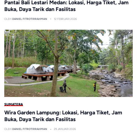
Pantai Bali Lestari Medan: Lokasi, Harga Tiket, Jam
Buka, Daya Tarik dan Fasilitas
OLEH
DANIEL FITROTIRRAHMAN
12 FEBRUARI 2026
SUMATERA
Wira Garden Lampung: Lokasi, Harga Tiket, Jam
Buka, Daya Tarik dan Fasilitas
OLEH
DANIEL FITROTIRRAHMAN
29 JANUARI 2026