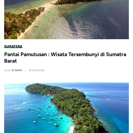
SUMATERA
Pantai Pamutusan : Wisata Tersembunyi di Sumatra
Barat
OLEH
M AMIN
19 JUNI 2026