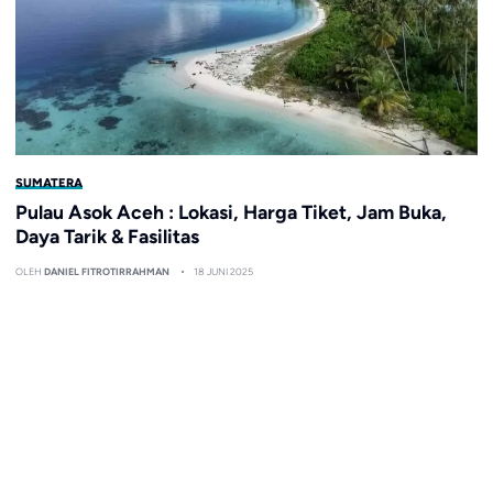
SUMATERA
Pulau Asok Aceh : Lokasi, Harga Tiket, Jam Buka,
Daya Tarik & Fasilitas
OLEH
DANIEL FITROTIRRAHMAN
18 JUNI 2025