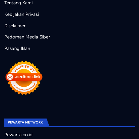
Tentang Kami
Kebijakan Privasi
Disclaimer
Pedoman Media Siber
Pasang Iklan
PEWARTA NETWORK
Pewarta.co.id