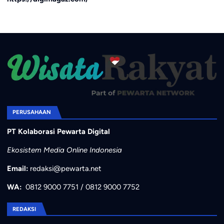
PERUSAHAAN
PT Kolaborasi Pewarta Digital
Ekosistem Media Online Indonesia
Email:
redaksi@pewarta.net
WA:
0812 9000 7751
/
0812 9000 7752
REDAKSI