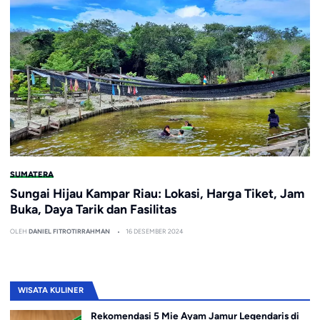
SUMATERA
Sungai Hijau Kampar Riau: Lokasi, Harga Tiket, Jam
Buka, Daya Tarik dan Fasilitas
OLEH
DANIEL FITROTIRRAHMAN
16 DESEMBER 2024
WISATA KULINER
Rekomendasi 5 Mie Ayam Jamur Legendaris di