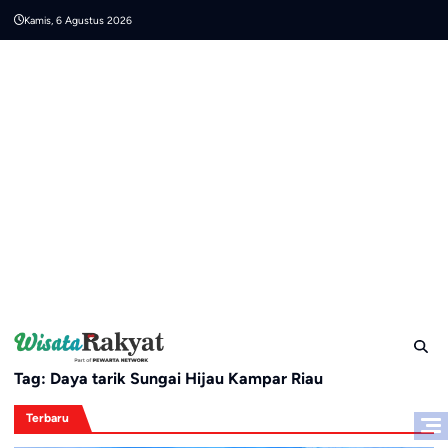
Skip
Kamis, 6 Agustus 2026
to
content
Tag:
Daya tarik Sungai Hijau Kampar Riau
Terbaru