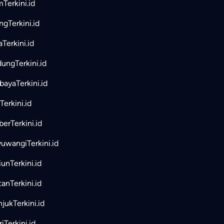
mTerkini.id
ngTerkini.id
aTerkini.id
ungTerkini.id
bayaTerkini.id
Terkini.id
erTerkini.id
uwangiTerkini.id
unTerkini.id
tanTerkini.id
jukTerkini.id
iTerkini.id