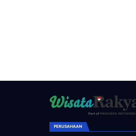
PERUSAHAAN