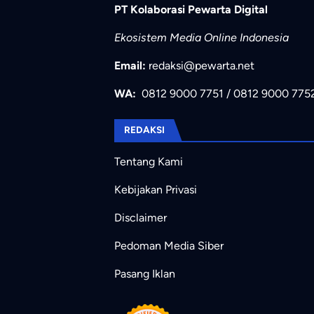
PT Kolaborasi Pewarta Digital
Ekosistem Media Online Indonesia
Email:
redaksi@pewarta.net
WA:
0812 9000 7751
/
0812 9000 775
REDAKSI
Tentang Kami
Kebijakan Privasi
Disclaimer
Pedoman Media Siber
Pasang Iklan