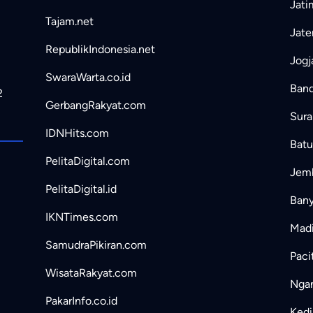
Jati
Tajam.net
Jate
RepublikIndonesia.net
Jogj
SwaraWarta.co.id
Band
2
GerbangRakyat.com
Sura
IDNHits.com
Batu
PelitaDigital.com
Jemb
PelitaDigital.id
Bany
IKNTimes.com
Madi
SamudraPikiran.com
Paci
WisataRakyat.com
Ngan
PakarInfo.co.id
Kedir