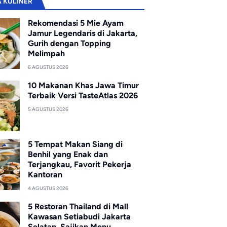
A KULINER
Rekomendasi 5 Mie Ayam
Jamur Legendaris di Jakarta,
Gurih dengan Topping
Melimpah
6 AGUSTUS 2026
10 Makanan Khas Jawa Timur
Terbaik Versi TasteAtlas 2026
5 AGUSTUS 2026
5 Tempat Makan Siang di
Benhil yang Enak dan
Terjangkau, Favorit Pekerja
Kantoran
4 AGUSTUS 2026
5 Restoran Thailand di Mall
Kawasan Setiabudi Jakarta
Selatan, Sajikan Menu