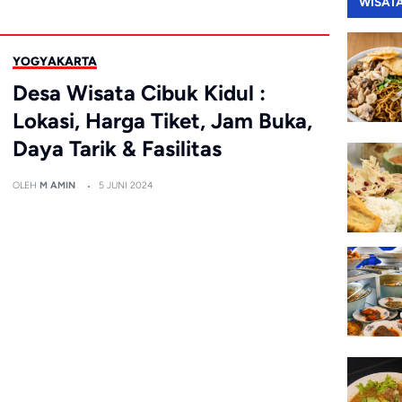
WISAT
YOGYAKARTA
Desa Wisata Cibuk Kidul :
Lokasi, Harga Tiket, Jam Buka,
Daya Tarik & Fasilitas
OLEH
M AMIN
5 JUNI 2024