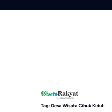
Skip
to
content
Tag:
Desa Wisata Cibuk Kidul: