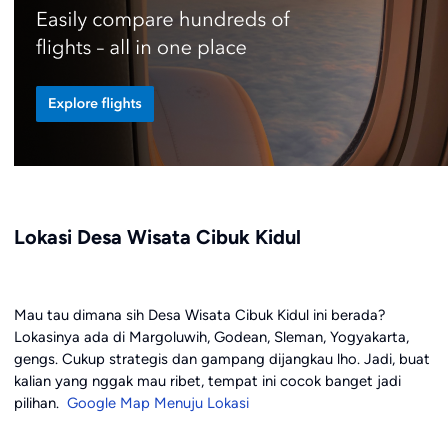
Lokasi Desa Wisata Cibuk Kidul
Mau tau dimana sih Desa Wisata Cibuk Kidul ini berada?
Lokasinya ada di Margoluwih, Godean, Sleman, Yogyakarta,
gengs. Cukup strategis dan gampang dijangkau lho. Jadi, buat
kalian yang nggak mau ribet, tempat ini cocok banget jadi
pilihan.
Google Map Menuju Lokasi