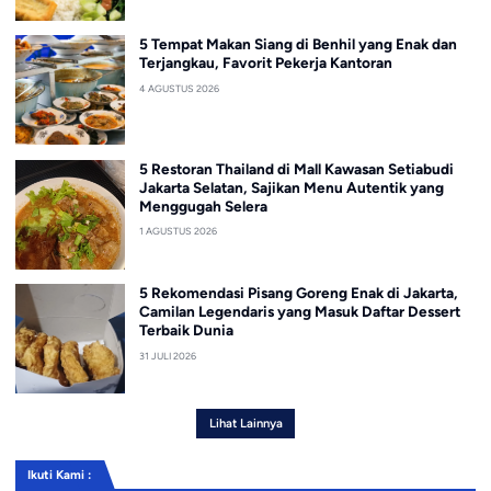
5 Tempat Makan Siang di Benhil yang Enak dan
Terjangkau, Favorit Pekerja Kantoran
4 AGUSTUS 2026
5 Restoran Thailand di Mall Kawasan Setiabudi
Jakarta Selatan, Sajikan Menu Autentik yang
Menggugah Selera
1 AGUSTUS 2026
5 Rekomendasi Pisang Goreng Enak di Jakarta,
Camilan Legendaris yang Masuk Daftar Dessert
Terbaik Dunia
31 JULI 2026
Lihat Lainnya
Ikuti Kami :