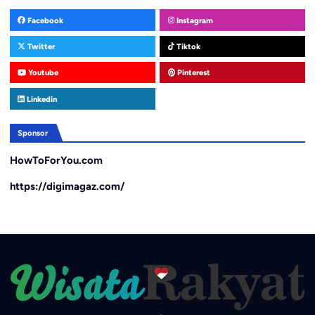
Facebook
Instagram
Twitter
Tiktok
Youtube
Pinterest
Linkedin
Sponsor
HowToForYou.com
https://digimagaz.com/