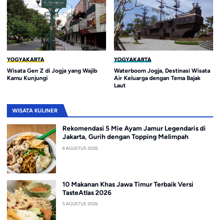
YOGYAKARTA
YOGYAKARTA
Wisata Gen Z di Jogja yang Wajib
Waterboom Jogja, Destinasi Wisata
Kamu Kunjungi
Air Keluarga dengan Tema Bajak
Laut
WISATA KULINER
Rekomendasi 5 Mie Ayam Jamur Legendaris di
Jakarta, Gurih dengan Topping Melimpah
6 AGUSTUS 2026
10 Makanan Khas Jawa Timur Terbaik Versi
TasteAtlas 2026
5 AGUSTUS 2026