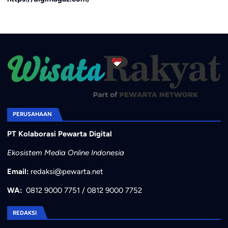
PERUSAHAAN
PT Kolaborasi Pewarta Digital
Ekosistem Media Online Indonesia
Email:
redaksi@pewarta.net
WA:
0812 9000 7751
/
0812 9000 7752
REDAKSI