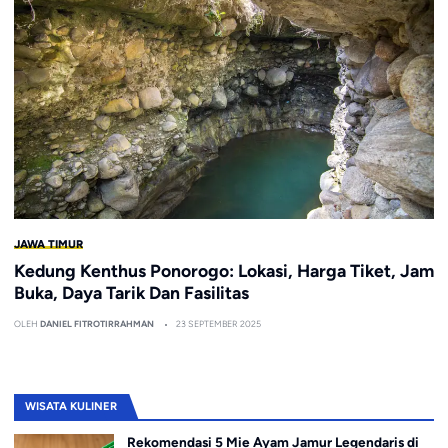
JAWA TIMUR
Kedung Kenthus Ponorogo: Lokasi, Harga Tiket, Jam
Buka, Daya Tarik Dan Fasilitas
OLEH
DANIEL FITROTIRRAHMAN
23 SEPTEMBER 2025
WISATA KULINER
Rekomendasi 5 Mie Ayam Jamur Legendaris di