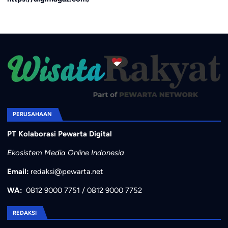
PERUSAHAAN
PT Kolaborasi Pewarta Digital
Ekosistem Media Online Indonesia
Email:
redaksi@pewarta.net
WA:
0812 9000 7751
/
0812 9000 7752
REDAKSI