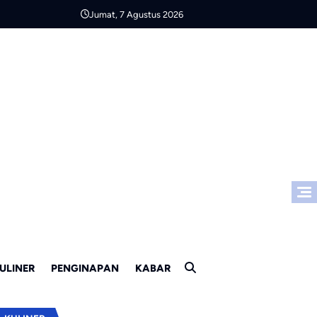
Jumat, 7 Agustus 2026
ULINER
PENGINAPAN
KABAR