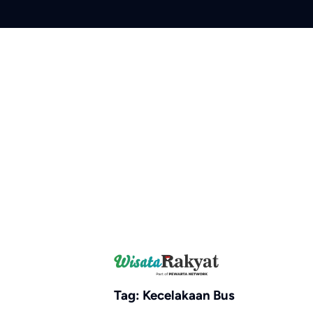
Skip
to
content
Tag:
Kecelakaan Bus