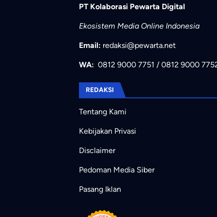
PT Kolaborasi Pewarta Digital
Ekosistem Media Online Indonesia
Email:
redaksi@pewarta.net
WA:
0812 9000 7751
/
0812 9000 775
REDAKSI
Tentang Kami
Kebijakan Privasi
Disclaimer
Pedoman Media Siber
Pasang Iklan