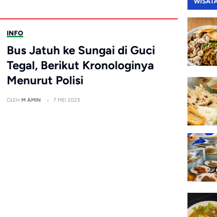
WISAT
INFO
Bus Jatuh ke Sungai di Guci
Tegal, Berikut Kronologinya
Menurut Polisi
OLEH
M AMIN
7 MEI 2023