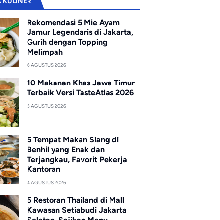
A KULINER
Rekomendasi 5 Mie Ayam
Jamur Legendaris di Jakarta,
Gurih dengan Topping
Melimpah
6 AGUSTUS 2026
10 Makanan Khas Jawa Timur
Terbaik Versi TasteAtlas 2026
5 AGUSTUS 2026
5 Tempat Makan Siang di
Benhil yang Enak dan
Terjangkau, Favorit Pekerja
Kantoran
4 AGUSTUS 2026
5 Restoran Thailand di Mall
Kawasan Setiabudi Jakarta
Selatan, Sajikan Menu