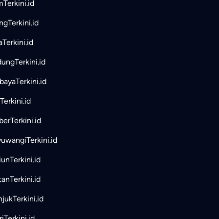
mTerkini.id
ngTerkini.id
aTerkini.id
ungTerkini.id
bayaTerkini.id
Terkini.id
erTerkini.id
uwangiTerkini.id
unTerkini.id
tanTerkini.id
jukTerkini.id
iTerkini.id