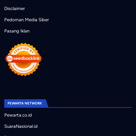
Disclaimer
Pedoman Media Siber
Pasang Iklan
PEWARTA NETWORK
Pewarta.co.id
SuaraNasional.id