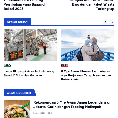
Pernikahan yang Bagus di
Bajo dengan Paket Wisata
Bekasi 2023
Terlengkap
Artikel Terkait
INFO
INFO
Lantai PU untuk Area Industri yang
8 Tips Aman Liburan Saat Lebaran
Sensitif Suhu dan Getaran
agar Perjalanan Tetap Nyaman dan
Bebas Risiko
WISATA KULINER
Rekomendasi 5 Mie Ayam Jamur Legendaris di
Jakarta, Gurih dengan Topping Melimpah
6 AGUSTUS 2026