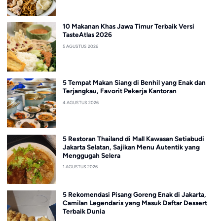
10 Makanan Khas Jawa Timur Terbaik Versi
TasteAtlas 2026
5 AGUSTUS 2026
5 Tempat Makan Siang di Benhil yang Enak dan
Terjangkau, Favorit Pekerja Kantoran
4 AGUSTUS 2026
5 Restoran Thailand di Mall Kawasan Setiabudi
Jakarta Selatan, Sajikan Menu Autentik yang
Menggugah Selera
1 AGUSTUS 2026
5 Rekomendasi Pisang Goreng Enak di Jakarta,
Camilan Legendaris yang Masuk Daftar Dessert
Terbaik Dunia