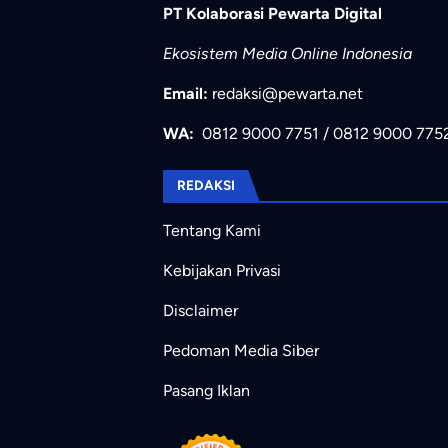
PT Kolaborasi Pewarta Digital
Ekosistem Media Online Indonesia
Email:
redaksi@pewarta.net
WA:
0812 9000 7751
/
0812 9000 775
REDAKSI
Tentang Kami
Kebijakan Privasi
Disclaimer
Pedoman Media Siber
Pasang Iklan