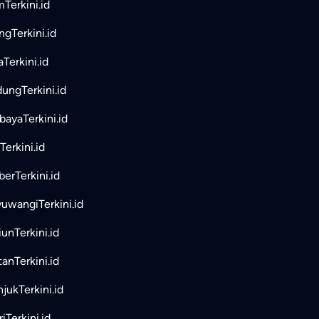
mTerkini.id
ngTerkini.id
aTerkini.id
ungTerkini.id
bayaTerkini.id
Terkini.id
erTerkini.id
uwangiTerkini.id
unTerkini.id
tanTerkini.id
jukTerkini.id
iTerkini.id