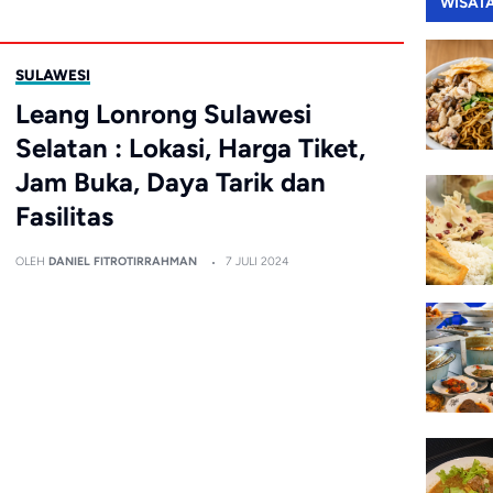
WISAT
SULAWESI
Leang Lonrong Sulawesi
Selatan : Lokasi, Harga Tiket,
Jam Buka, Daya Tarik dan
Fasilitas
OLEH
DANIEL FITROTIRRAHMAN
7 JULI 2024