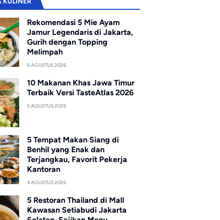
A KULINER
Rekomendasi 5 Mie Ayam
Jamur Legendaris di Jakarta,
Gurih dengan Topping
Melimpah
6 AGUSTUS 2026
10 Makanan Khas Jawa Timur
Terbaik Versi TasteAtlas 2026
5 AGUSTUS 2026
5 Tempat Makan Siang di
Benhil yang Enak dan
Terjangkau, Favorit Pekerja
Kantoran
4 AGUSTUS 2026
5 Restoran Thailand di Mall
Kawasan Setiabudi Jakarta
Selatan, Sajikan Menu