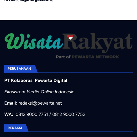
PERUSAHAAN
PT Kolaborasi Pewarta Digital
Ekosistem Media Online Indonesia
Email:
redaksi@pewarta.net
WA:
0812 9000 7751
/
0812 9000 7752
REDAKSI