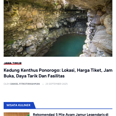
JAWA TIMUR
Kedung Kenthus Ponorogo: Lokasi, Harga Tiket, Jam
Buka, Daya Tarik Dan Fasilitas
OLEH
DANIEL FITROTIRRAHMAN
23 SEPTEMBER 2025
WISATA KULINER
Rekomendasi 5 Mie Ayam Jamur Legendaris di