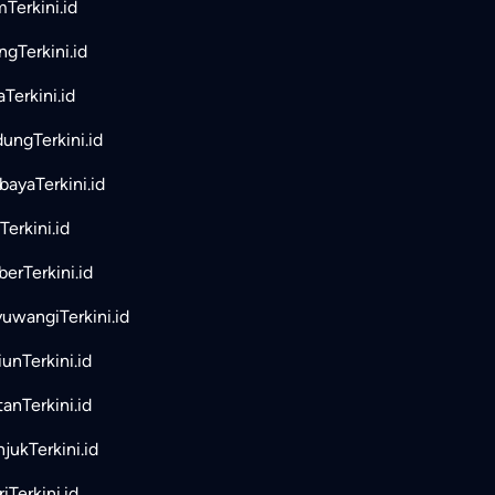
mTerkini.id
ngTerkini.id
aTerkini.id
ungTerkini.id
bayaTerkini.id
Terkini.id
erTerkini.id
uwangiTerkini.id
unTerkini.id
tanTerkini.id
jukTerkini.id
iTerkini.id