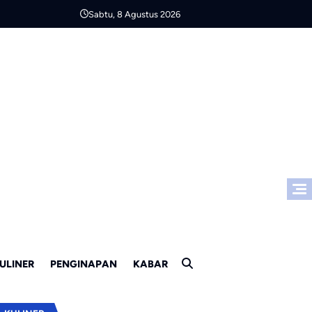
Sabtu, 8 Agustus 2026
ULINER
PENGINAPAN
KABAR