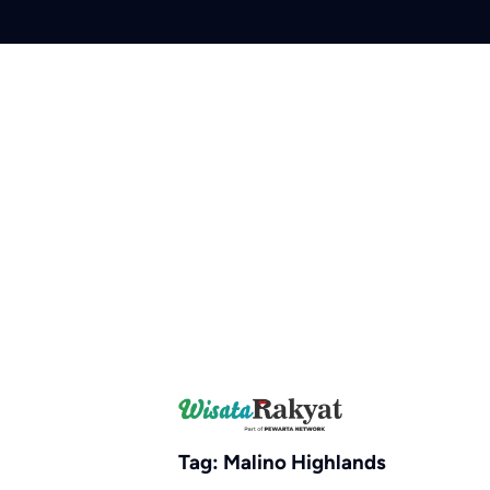
Skip
to
content
Tag:
Malino Highlands