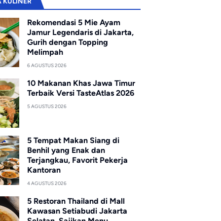
A KULINER
Rekomendasi 5 Mie Ayam
Jamur Legendaris di Jakarta,
Gurih dengan Topping
Melimpah
6 AGUSTUS 2026
10 Makanan Khas Jawa Timur
Terbaik Versi TasteAtlas 2026
5 AGUSTUS 2026
5 Tempat Makan Siang di
Benhil yang Enak dan
Terjangkau, Favorit Pekerja
Kantoran
4 AGUSTUS 2026
5 Restoran Thailand di Mall
Kawasan Setiabudi Jakarta
Selatan, Sajikan Menu