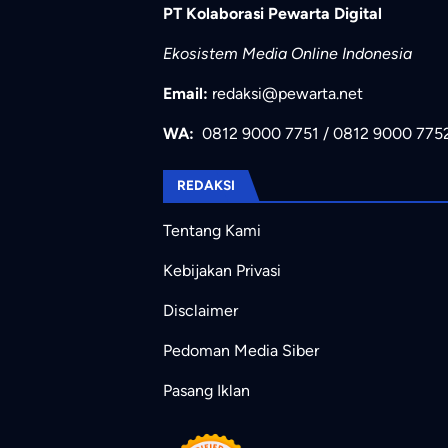
PT Kolaborasi Pewarta Digital
Ekosistem Media Online Indonesia
Email:
redaksi@pewarta.net
WA:
0812 9000 7751
/
0812 9000 775
REDAKSI
Tentang Kami
Kebijakan Privasi
Disclaimer
Pedoman Media Siber
Pasang Iklan