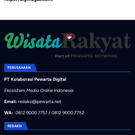
PERUSAHAAN
PT Kolaborasi Pewarta Digital
Ekosistem Media Online Indonesia
Email:
redaksi@pewarta.net
WA:
0812 9000 7751
/
0812 9000 7752
REDAKSI