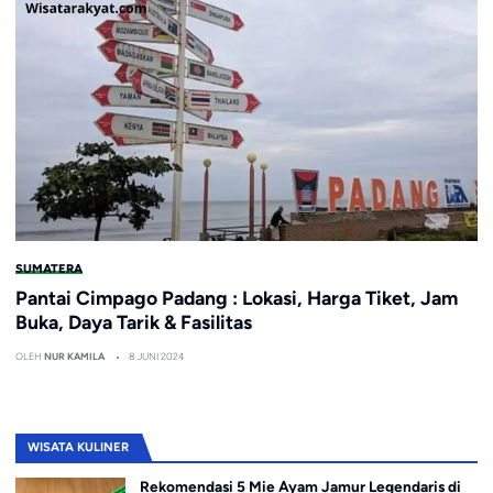
SUMATERA
Pantai Cimpago Padang : Lokasi, Harga Tiket, Jam
Buka, Daya Tarik & Fasilitas
OLEH
NUR KAMILA
8 JUNI 2024
WISATA KULINER
Rekomendasi 5 Mie Ayam Jamur Legendaris di