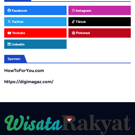
Facebook
Instagram
Twitter
Tiktok
Youtube
Pinterest
Linkedin
Sponsor
HowToForYou.com
https://digimagaz.com/