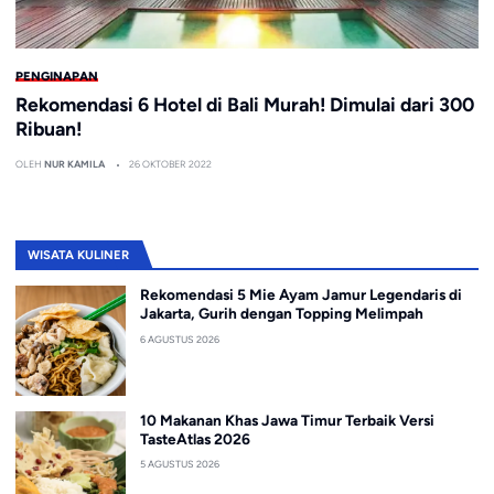
PENGINAPAN
Rekomendasi 6 Hotel di Bali Murah! Dimulai dari 300
Ribuan!
OLEH
NUR KAMILA
26 OKTOBER 2022
WISATA KULINER
Rekomendasi 5 Mie Ayam Jamur Legendaris di
Jakarta, Gurih dengan Topping Melimpah
6 AGUSTUS 2026
10 Makanan Khas Jawa Timur Terbaik Versi
TasteAtlas 2026
5 AGUSTUS 2026