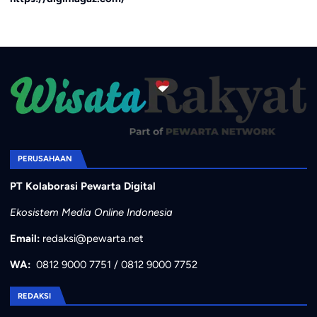
PERUSAHAAN
PT Kolaborasi Pewarta Digital
Ekosistem Media Online Indonesia
Email:
redaksi@pewarta.net
WA:
0812 9000 7751
/
0812 9000 7752
REDAKSI