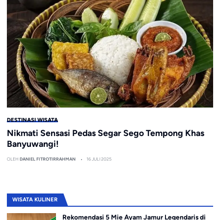
DESTINASI WISATA
Nikmati Sensasi Pedas Segar Sego Tempong Khas
Banyuwangi!
OLEH
DANIEL FITROTIRRAHMAN
16 JULI 2025
WISATA KULINER
Rekomendasi 5 Mie Ayam Jamur Legendaris di