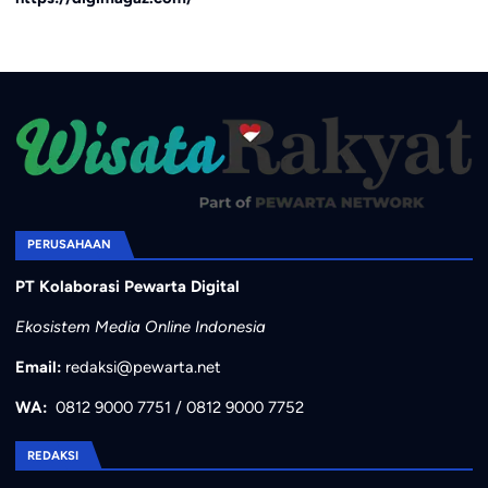
PERUSAHAAN
PT Kolaborasi Pewarta Digital
Ekosistem Media Online Indonesia
Email:
redaksi@pewarta.net
WA:
0812 9000 7751
/
0812 9000 7752
REDAKSI