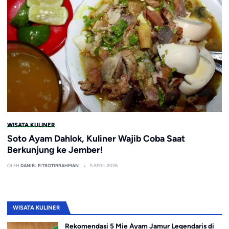
WISATA KULINER
Soto Ayam Dahlok, Kuliner Wajib Coba Saat
Berkunjung ke Jember!
OLEH
DANIEL FITROTIRRAHMAN
5 APRIL 2026
WISATA KULINER
Rekomendasi 5 Mie Ayam Jamur Legendaris di