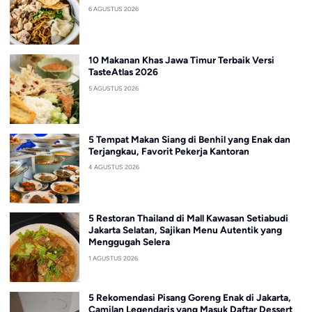
6 AGUSTUS 2026
10 Makanan Khas Jawa Timur Terbaik Versi
TasteAtlas 2026
5 AGUSTUS 2026
5 Tempat Makan Siang di Benhil yang Enak dan
Terjangkau, Favorit Pekerja Kantoran
4 AGUSTUS 2026
5 Restoran Thailand di Mall Kawasan Setiabudi
Jakarta Selatan, Sajikan Menu Autentik yang
Menggugah Selera
1 AGUSTUS 2026
5 Rekomendasi Pisang Goreng Enak di Jakarta,
Camilan Legendaris yang Masuk Daftar Dessert