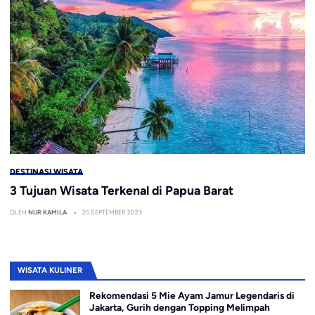
DESTINASI WISATA
3 Tujuan Wisata Terkenal di Papua Barat
OLEH
NUR KAMILA
25 SEPTEMBER 2023
WISATA KULINER
Rekomendasi 5 Mie Ayam Jamur Legendaris di
Jakarta, Gurih dengan Topping Melimpah