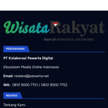
PERUSAHAAN
PT Kolaborasi Pewarta Digital
Ekosistem Media Online Indonesia
Email:
redaksi@pewarta.net
WA:
0812 9000 7751
/
0812 9000 7752
REDAKSI
Tentang Kami