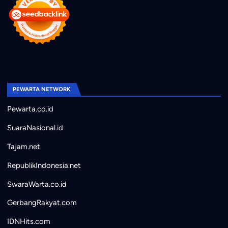
PEWARTA NETWORK
Pewarta.co.id
SuaraNasional.id
Tajam.net
RepublikIndonesia.net
SwaraWarta.co.id
GerbangRakyat.com
IDNHits.com