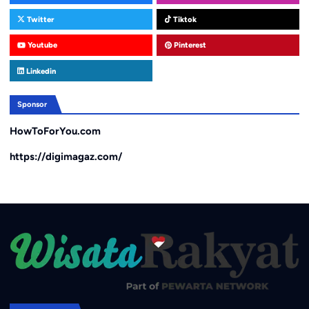
Twitter
Tiktok
Youtube
Pinterest
Linkedin
Sponsor
HowToForYou.com
https://digimagaz.com/