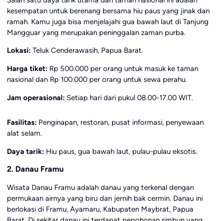
kesempatan untuk berenang bersama hiu paus yang jinak dan
ramah. Kamu juga bisa menjelajahi gua bawah laut di Tanjung
Mangguar yang merupakan peninggalan zaman purba.
Lokasi:
Teluk Cenderawasih, Papua Barat.
Harga tiket:
Rp 500.000 per orang untuk masuk ke taman
nasional dan Rp 100.000 per orang untuk sewa perahu.
Jam operasional:
Setiap hari dari pukul 08.00-17.00 WIT.
Fasilitas:
Penginapan, restoran, pusat informasi, penyewaan
alat selam.
Daya tarik:
Hiu paus, gua bawah laut, pulau-pulau eksotis.
2. Danau Framu
Wisata Danau Framu adalah danau yang terkenal dengan
permukaan airnya yang biru dan jernih bak cermin. Danau ini
berlokasi di Framu, Ayamaru, Kabupaten Maybrat, Papua
Barat. Di sekitar danau ini terdapat pepohonan rimbun yang