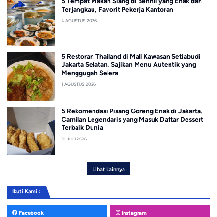
5 Tempat Makan Siang di Benhil yang Enak dan
Terjangkau, Favorit Pekerja Kantoran
4 AGUSTUS 2026
5 Restoran Thailand di Mall Kawasan Setiabudi
Jakarta Selatan, Sajikan Menu Autentik yang
Menggugah Selera
1 AGUSTUS 2026
5 Rekomendasi Pisang Goreng Enak di Jakarta,
Camilan Legendaris yang Masuk Daftar Dessert
Terbaik Dunia
31 JULI 2026
Lihat Lainnya
Ikuti Kami :
Facebook
Instagram