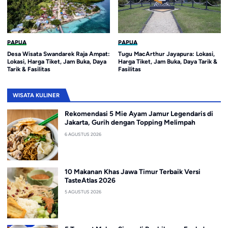
PAPUA
PAPUA
Desa Wisata Swandarek Raja Ampat:
Tugu MacArthur Jayapura: Lokasi,
Lokasi, Harga Tiket, Jam Buka, Daya
Harga Tiket, Jam Buka, Daya Tarik &
Tarik & Fasilitas
Fasilitas
WISATA KULINER
Rekomendasi 5 Mie Ayam Jamur Legendaris di
Jakarta, Gurih dengan Topping Melimpah
6 AGUSTUS 2026
10 Makanan Khas Jawa Timur Terbaik Versi
TasteAtlas 2026
5 AGUSTUS 2026