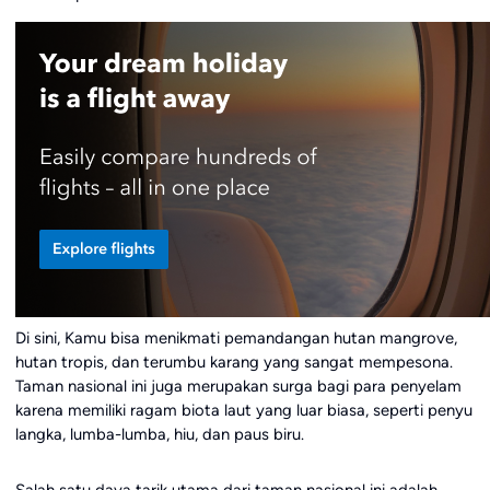
Di sini, Kamu bisa menikmati pemandangan hutan mangrove,
hutan tropis, dan terumbu karang yang sangat mempesona.
Taman nasional ini juga merupakan surga bagi para penyelam
karena memiliki ragam biota laut yang luar biasa, seperti penyu
langka, lumba-lumba, hiu, dan paus biru.
Salah satu daya tarik utama dari taman nasional ini adalah