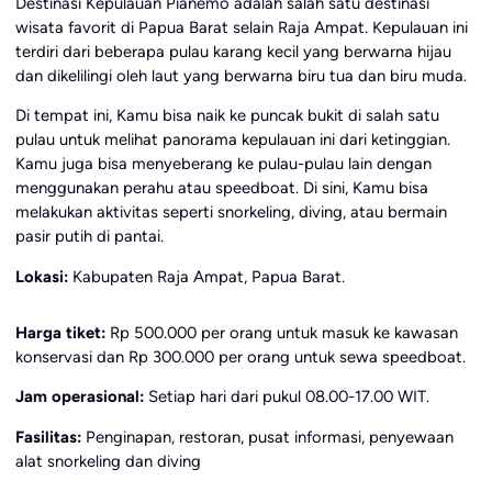
Destinasi Kepulauan Pianemo adalah salah satu destinasi
wisata favorit di Papua Barat selain Raja Ampat. Kepulauan ini
terdiri dari beberapa pulau karang kecil yang berwarna hijau
dan dikelilingi oleh laut yang berwarna biru tua dan biru muda.
Di tempat ini, Kamu bisa naik ke puncak bukit di salah satu
pulau untuk melihat panorama kepulauan ini dari ketinggian.
Kamu juga bisa menyeberang ke pulau-pulau lain dengan
menggunakan perahu atau speedboat. Di sini, Kamu bisa
melakukan aktivitas seperti snorkeling, diving, atau bermain
pasir putih di pantai.
Lokasi:
Kabupaten Raja Ampat, Papua Barat.
Harga tiket:
Rp 500.000 per orang untuk masuk ke kawasan
konservasi dan Rp 300.000 per orang untuk sewa speedboat.
Jam operasional:
Setiap hari dari pukul 08.00-17.00 WIT.
Fasilitas:
Penginapan, restoran, pusat informasi, penyewaan
alat snorkeling dan diving