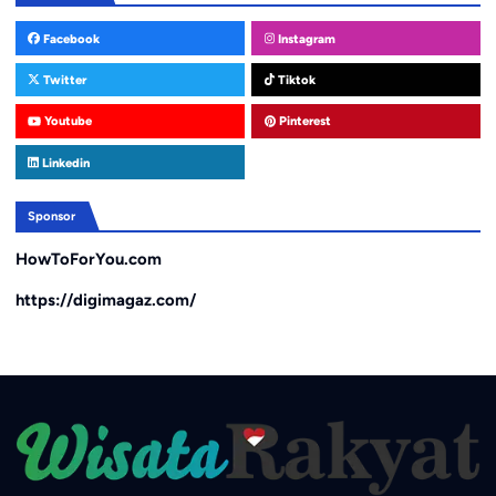
Facebook
Instagram
Twitter
Tiktok
Youtube
Pinterest
Linkedin
Sponsor
HowToForYou.com
https://digimagaz.com/