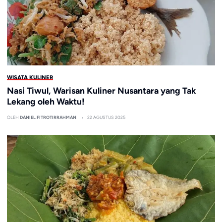
WISATA KULINER
Nasi Tiwul, Warisan Kuliner Nusantara yang Tak
Lekang oleh Waktu!
OLEH
DANIEL FITROTIRRAHMAN
22 AGUSTUS 2025