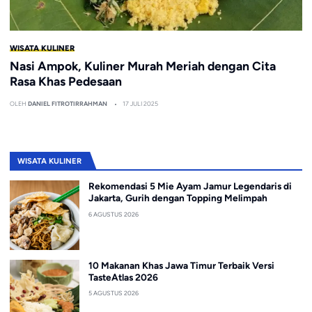
WISATA KULINER
Nasi Ampok, Kuliner Murah Meriah dengan Cita
Rasa Khas Pedesaan
OLEH
DANIEL FITROTIRRAHMAN
17 JULI 2025
WISATA KULINER
Rekomendasi 5 Mie Ayam Jamur Legendaris di
Jakarta, Gurih dengan Topping Melimpah
6 AGUSTUS 2026
10 Makanan Khas Jawa Timur Terbaik Versi
TasteAtlas 2026
5 AGUSTUS 2026