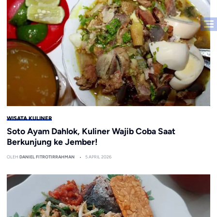
WISATA KULINER
Soto Ayam Dahlok, Kuliner Wajib Coba Saat
Berkunjung ke Jember!
OLEH
DANIEL FITROTIRRAHMAN
5 APRIL 2026