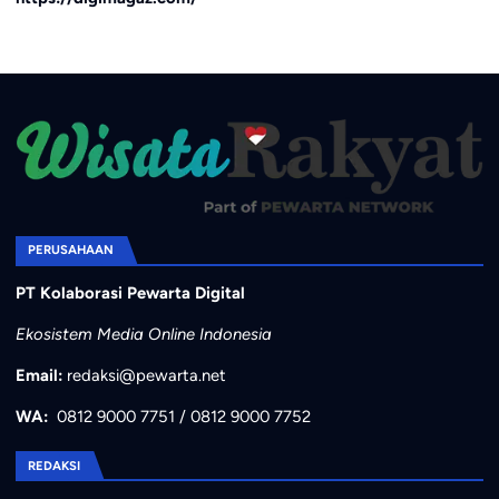
PERUSAHAAN
PT Kolaborasi Pewarta Digital
Ekosistem Media Online Indonesia
Email:
redaksi@pewarta.net
WA:
0812 9000 7751
/
0812 9000 7752
REDAKSI