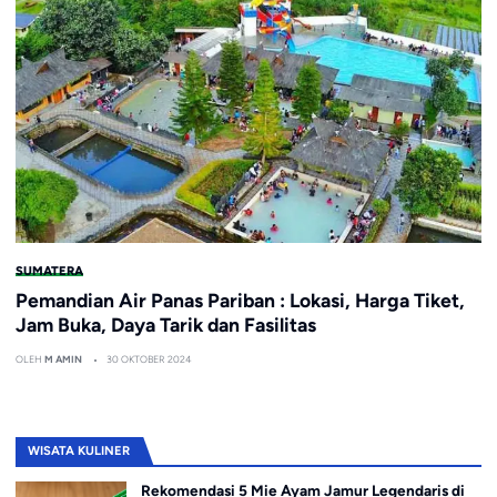
SUMATERA
Pemandian Air Panas Pariban : Lokasi, Harga Tiket,
Jam Buka, Daya Tarik dan Fasilitas
OLEH
M AMIN
30 OKTOBER 2024
WISATA KULINER
Rekomendasi 5 Mie Ayam Jamur Legendaris di