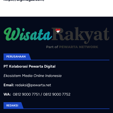
PERUSAHAAN
PT Kolaborasi Pewarta Digital
Ekosistem Media Online Indonesia
Email:
redaksi@pewarta.net
WA:
0812 9000 7751
/
0812 9000 7752
REDAKSI