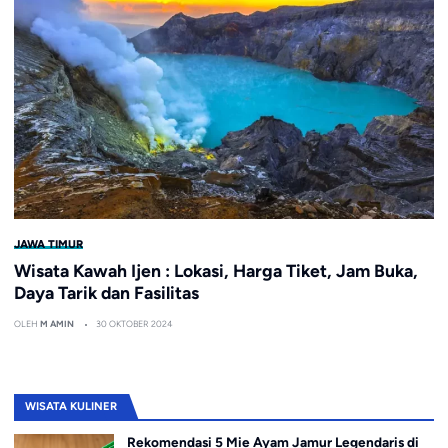
JAWA TIMUR
Wisata Kawah Ijen : Lokasi, Harga Tiket, Jam Buka,
Daya Tarik dan Fasilitas
OLEH
M AMIN
30 OKTOBER 2024
WISATA KULINER
Rekomendasi 5 Mie Ayam Jamur Legendaris di