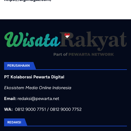
PERUSAHAAN
PT Kolaborasi Pewarta Digital
Ekosistem Media Online Indonesia
Email:
redaksi@pewarta.net
WA:
0812 9000 7751
/
0812 9000 7752
REDAKSI