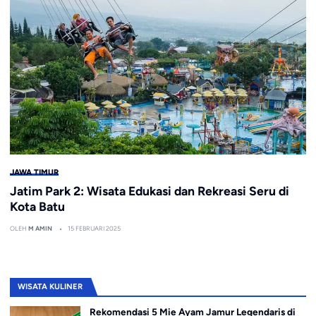
JAWA TIMUR
Jatim Park 2: Wisata Edukasi dan Rekreasi Seru di
Kota Batu
OLEH
M AMIN
15 FEBRUARI 2025
WISATA KULINER
Rekomendasi 5 Mie Ayam Jamur Legendaris di