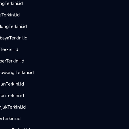
ngTerkini.id
aTerkini.id
ungTerkini.id
bayaTerkini.id
Terkini.id
erTerkini.id
uwangiTerkini.id
unTerkini.id
tanTerkini.id
jukTerkini.id
iTerkini.id