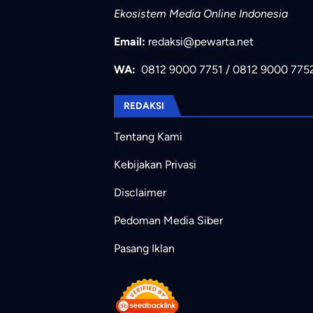
Ekosistem Media Online Indonesia
Email:
redaksi@pewarta.net
WA:
0812 9000 7751
/
0812 9000 775
REDAKSI
Tentang Kami
Kebijakan Privasi
Disclaimer
Pedoman Media Siber
Pasang Iklan