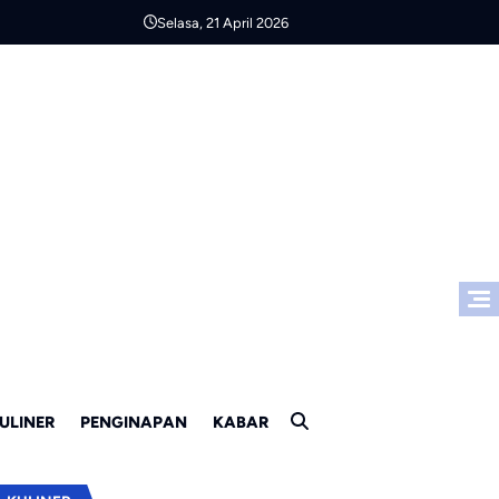
Selasa, 21 April 2026
ULINER
PENGINAPAN
KABAR