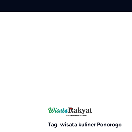
Skip
to
content
Tag:
wisata kuliner Ponorogo